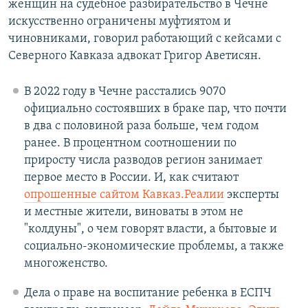
женщин на судебное разбирательство в Чечне
искусственно ограничены муфтиятом и
чиновниками, говорил работающий с кейсами с
Северного Кавказа адвокат Григор Аветисян.
В 2022 году в Чечне расстались 9070
официально состоявших в браке пар, что почти
в два с половиной раза больше, чем годом
ранее. В процентном соотношении по
приросту числа разводов регион занимает
первое место в России. И, как считают
опрошенные сайтом Кавказ.Реалии
эксперты
и местные жители, виноваты в этом не
"колдуны", о чем говорят власти, а бытовые и
социально-экономические проблемы, а также
многоженство.
Дела о праве на воспитание ребенка в ЕСПЧ