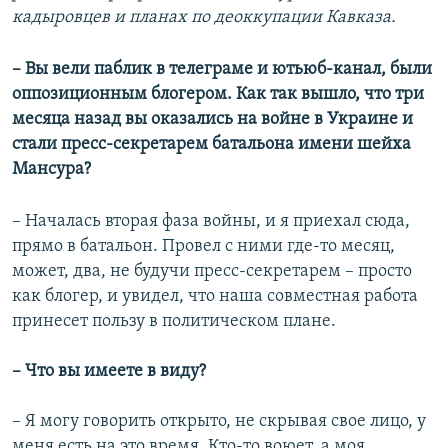
кадыровцев и планах по деоккупации Кавказа.
– Вы вели паблик в телеграме и ютьюб-канал, были
оппозиционным блогером. Как так вышло, что три
месяца назад вы оказались на войне в Украине и
стали пресс-секретарем батальона имени шейха
Мансура?
– Началась вторая фаза войны, и я приехал сюда,
прямо в батальон. Провел с ними где-то месяц,
может, два, не будучи пресс-секретарем – просто
как блогер, и увидел, что наша совместная работа
принесет пользу в политическом плане.
– Что вы имеете в виду
?
– Я могу говорить открыто, не скрывая свое лицо, у
меня есть на это время. Кто-то воюет, а моя