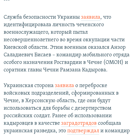
***
Служба безопасности Украины
заявила
, что
идентифицировала личность чеченского
военнослужащего, который пытал
несовершеннолетнего во время оккупации части
Киевской области. Этим военным оказался Анзор
Саладиевич Бисаев – командир мобильного отряда
особого назначения Росгвардии в Чечне (ОМОН) и
соратник главы Чечни Рамзана Кадырова.
Украинская сторона
заявила
о переброске
войсковых подразделений, сформированных в
Чечне, в Херсонскую область, где они будут
использоваться для борьбы с дезертирством
российских солдат. Ранее об использовании
кадыровцев в качестве
заградотрядов
сообщала
украинская разведка, это
подтверждал
и командир