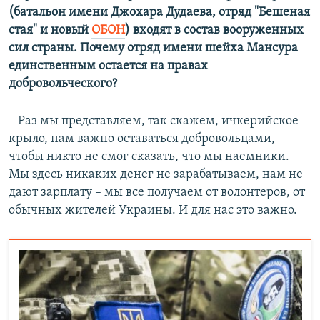
(батальон имени Джохара Дудаева, отряд "Бешеная
стая" и новый
ОБОН
) входят в состав вооруженных
сил страны. Почему отряд имени шейха Мансура
единственным остается на правах
добровольческого?
– Раз мы представляем, так скажем, ичкерийское
крыло, нам важно оставаться добровольцами,
чтобы никто не смог сказать, что мы наемники.
Мы здесь никаких денег не зарабатываем, нам не
дают зарплату – мы все получаем от волонтеров, от
обычных жителей Украины. И для нас это важно.