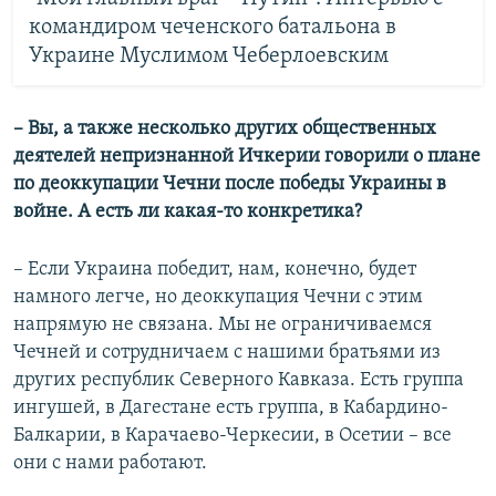
командиром чеченского батальона в
Украине Муслимом Чеберлоевским
– Вы, а также несколько других общественных
деятелей непризнанной Ичкерии говорили о плане
по деоккупации Чечни после победы Украины в
войне. А есть ли какая-то конкретика?
– Если Украина победит, нам, конечно, будет
намного легче, но деоккупация Чечни с этим
напрямую не связана. Мы не ограничиваемся
Чечней и сотрудничаем с нашими братьями из
других республик Северного Кавказа. Есть группа
ингушей, в Дагестане есть группа, в Кабардино-
Балкарии, в Карачаево-Черкесии, в Осетии – все
они с нами работают.