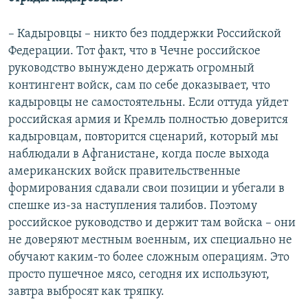
–
Кадыровцы – никто без поддержки Российской
Федерации. Тот факт, что в Чечне российское
руководство вынуждено держать огромный
контингент войск, сам по себе доказывает, что
кадыровцы не самостоятельны. Если оттуда уйдет
российская армия и Кремль полностью доверится
кадыровцам, повторится сценарий, который мы
наблюдали в Афганистане, когда после выхода
американских войск правительственные
формирования сдавали свои позиции и убегали в
спешке из-за наступления талибов. Поэтому
российское руководство и держит там войска – они
не доверяют местным военным, их специально не
обучают каким-то более сложным операциям. Это
просто пушечное мясо, сегодня их используют,
завтра выбросят как тряпку.