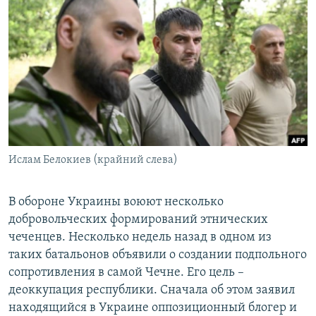
РАСПИСАНИЕ ВЕЩАНИЯ
ПОДПИШИТЕСЬ НА РАССЫЛКУ
СОЦИАЛЬНЫЕ СЕТИ
Ислам Белокиев (крайний слева)
Все сайты РСЕ/РС
В обороне Украины воюют несколько
добровольческих формирований этнических
чеченцев. Несколько недель назад в одном из
таких батальонов объявили о создании подпольного
сопротивления в самой Чечне. Его цель –
деоккупация республики. Сначала об этом заявил
находящийся в Украине оппозиционный блогер и