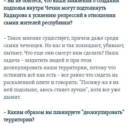
– Вы не боитесь, что ваши заявления о создании
подполья внутри Чечни могут подтолкнуть
Кадырова к усилению репрессий в отношении
самих жителей республики?
– Такое мнение существует, причем даже среди
самих чеченцев. Но нас и так похищают, убивают,
пытают. Что еще они смогут нам сделать? Наша
задача – защитить людей и при этом
деоккупировать наши территории, потому что
оставлять всё как есть – все равно что сидеть на
раскаленной плите и говорить: "Посижу-ка я на
ней подольше, авось станет лучше", хотя все уже
дымит.
– Каким образом вы планируете "деоккупировать"
территории?