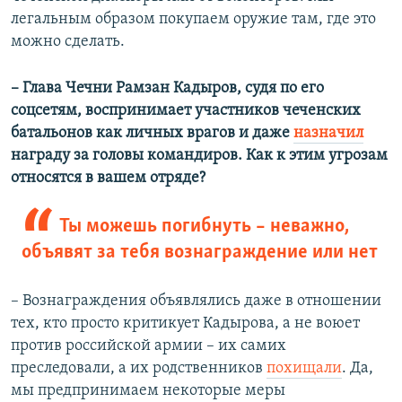
легальным образом покупаем оружие там, где это
можно сделать.
–
Глава Чечни Рамзан Кадыров, судя по его
соцсетям, воспринимает участников чеченских
батальонов как личных врагов и даже
назначил
награду за головы командиров. Как к этим угрозам
относятся в вашем отряде?
Ты можешь погибнуть – неважно,
объявят за тебя вознаграждение или нет
–
Вознаграждения объявлялись даже в отношении
тех, кто просто критикует Кадырова, а не воюет
против российской армии – их самих
преследовали, а их родственников
похищали
. Да,
мы предпринимаем некоторые меры