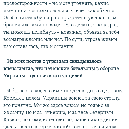
предосторожности – не могу уточнять, какие
именно, а в остальном жизнь течет как обычно.
Особо никто в бункер не прячется и увешанным
бронежилетами не ходит. Что делать, таков враг,
ты можешь погибнуть – неважно, объявят за тебя
вознаграждение или нет. По сути, угроза жизни
как оставалась, так и остается.
–
Из этих постов с угрозами складывалось
впечатление, что чеченские батальоны в обороне
Украины – одна из важных целей.
– Я бы не сказал, что именно для кадыровцев – для
Кремля в целом. Украинцы воюют за свою страну,
это понятно. Мы же здесь воюем не только за
Украину, но и за Ичкерию, и за весь Северный
Кавказ, поэтому, естественно, наше нахождение
здесь – кость в горле российского правительства.