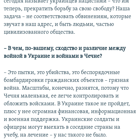
сегодня называет украинцев нацистами – что им
теперь, прекратить борьбу за свою свободу? Наша
задача – не соответствовать обвинениям, которые
звучат в наш адрес, и быть людьми, частью
цивилизованного общества.
– В чем, по-вашему, сходство и различие между
войной в Украине и войнами в Чечне?
– Это пытки, это убийства, это беспорядочные
бомбардировки гражданских объектов – грязная
война. Масштабы, конечно, разнятся, потому что
Чечня маленькая, ее легче контролировать и
обложить войсками. В Украине такое не пройдет,
плюс у нее огромная финансовая, информационная
и военная поддержка. Украинские солдаты и
офицеры могут выехать в соседние страны на
учебу, на лечение – у нас такого не было.