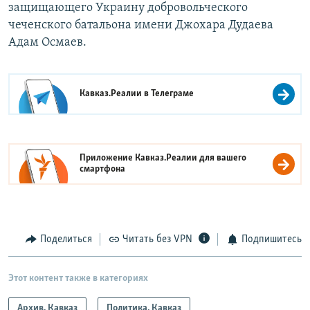
защищающего Украину добровольческого
чеченского батальона имени Джохара Дудаева
Адам Осмаев.
Кавказ.Реалии в
Телеграме
Приложение Кавказ.Реалии для вашего
смартфона
Поделиться
Читать без VPN
Подпишитесь
Этот контент также в категориях
Архив. Кавказ
Политика. Кавказ