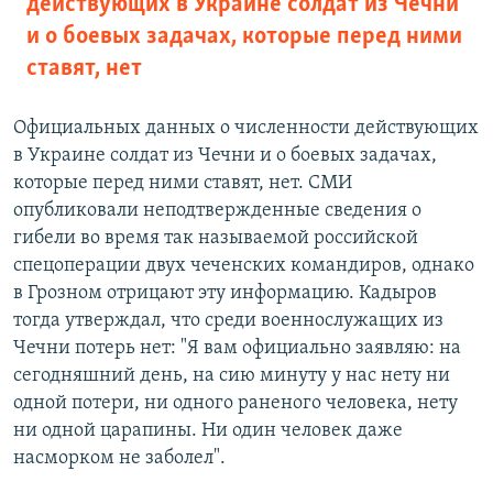
действующих в Украине солдат из Чечни
и о боевых задачах, которые перед ними
ставят, нет
Официальных данных о численности действующих
в Украине солдат из Чечни и о боевых задачах,
которые перед ними ставят, нет. СМИ
опубликовали неподтвержденные сведения о
гибели во время так называемой российской
спецоперации двух чеченских командиров, однако
в Грозном отрицают эту информацию. Кадыров
тогда утверждал, что среди военнослужащих из
Чечни потерь нет: "Я вам официально заявляю: на
сегодняшний день, на сию минуту у нас нету ни
одной потери, ни одного раненого человека, нету
ни одной царапины. Ни один человек даже
насморком не заболел".