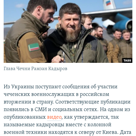
РАСПИСАНИЕ ВЕЩАНИЯ
ПОДПИШИТЕСЬ НА РАССЫЛКУ
СОЦИАЛЬНЫЕ СЕТИ
Глава Чечни Рамзан Кадыров
Все сайты РСЕ/РС
Из Украины поступают сообщения об участии
чеченских военнослужащих в российском
вторжении в страну. Соответствующие публикации
появились в СМИ и социальных сетях. На одном из
опубликованных
видео
, как утверждается, так
называемые кадыровцы вместе с колонной
военной техники находятся к северу от Киева. Дата