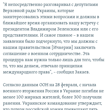
"Я непосредственно разговаривал с депутатами
Верховной рады Украины, которые
заинтересовались этими вопросами и должны в
ближайшее время организовать нашу встречу с
президентом Владимиром Зеленским или с его
представителями. И самое главное – в нашем
заявлении было подчеркнуто, что мы должны с
нашим правительством [Ичкерии] заключить
соглашение о военном сотрудничестве. Эта
процедура нам нужна только лишь для того, чтобы
то, что мы делаем, отвечало принципам
международного права", – сообщил Закаев.
Согласно данным ООН на 28 февраля, с начала
военного вторжения России в Украине погибли не
менее 100 мирных жителей, более 300 получили
ранения. Украинское командование утверждает,
что потери российской армии превышают пять