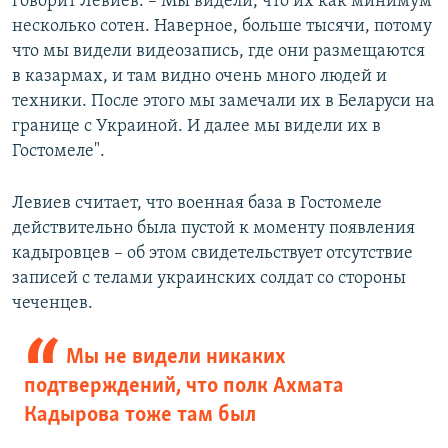
говорит Левиев. – Мы видели, что их как минимум
несколько сотен. Наверное, больше тысячи, потому
что мы видели видеозапись, где они размещаются
в казармах, и там видно очень много людей и
техники. После этого мы замечали их в Беларуси на
границе с Украиной. И далее мы видели их в
Гостомеле".
Левиев считает, что военная база в Гостомеле
действительно была пустой к моменту появления
кадыровцев – об этом свидетельствует отсутствие
записей с телами украинских солдат со стороны
чеченцев.
Мы не видели никаких
подтверждений, что полк Ахмата
Кадырова тоже там был