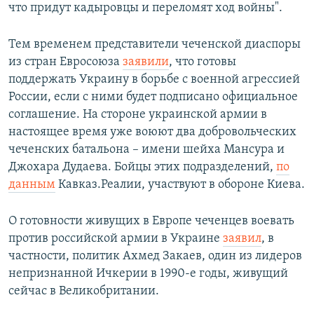
что придут кадыровцы и переломят ход войны".
Тем временем представители чеченской диаспоры
из стран Евросоюза
заявили
, что готовы
поддержать Украину в борьбе с военной агрессией
России, если с ними будет подписано официальное
соглашение. На стороне украинской армии в
настоящее время уже воюют два добровольческих
чеченских батальона – имени шейха Мансура и
Джохара Дудаева. Бойцы этих подразделений,
по
данным
Кавказ.Реалии, участвуют в обороне Киева.
О готовности живущих в Европе чеченцев воевать
против российской армии в Украине
заявил
, в
частности, политик Ахмед Закаев, один из лидеров
непризнанной Ичкерии в 1990-е годы, живущий
сейчас в Великобритании.