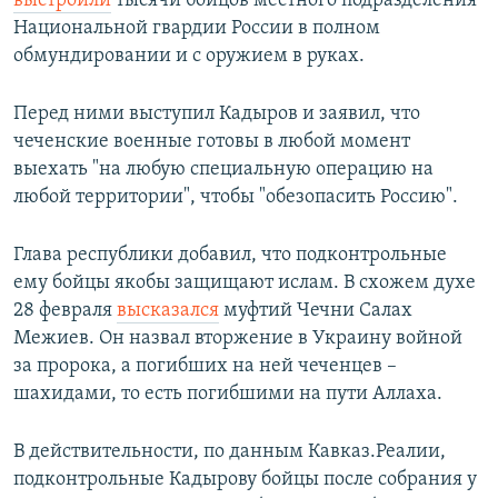
выстроили
тысячи бойцов местного подразделения
Национальной гвардии России в полном
обмундировании и с оружием в руках.
Перед ними выступил Кадыров и заявил, что
чеченские военные готовы в любой момент
выехать "на любую специальную операцию на
любой территории", чтобы "обезопасить Россию".
Глава республики добавил, что подконтрольные
ему бойцы якобы защищают ислам. В схожем духе
28 февраля
высказался
муфтий Чечни Салах
Межиев. Он назвал вторжение в Украину войной
за пророка, а погибших на ней чеченцев –
шахидами, то есть погибшими на пути Аллаха.
В действительности, по данным Кавказ.Реалии,
подконтрольные Кадырову бойцы после собрания у