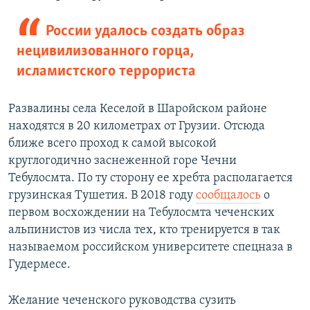
России удалось создать образ
нецивилизованного горца,
исламистского террориста
Развалины села Кеселой в Шаройском районе
находятся в 20 километрах от Грузии. Отсюда
ближе всего проход к самой высокой
круглогодично заснеженной горе Чечни
Тебулосмта. По ту сторону ее хребта располагается
грузинская Тушетия. В 2018 году
сообщалось
о
первом восхождении на Тебулосмта чеченских
альпинистов из числа тех, кто тренируется в так
называемом российском университете спецназа в
Гудермесе.
Желание чеченского руководства сузить