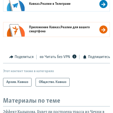
Кавказ.Реалии в
Телеграме
Приложение Кавказ.Реалии для вашего
смартфона
Поделиться
Читать без VPN
Подпишитесь
Этот контент также в категориях
Архив. Кавказ
Общество. Кавказ
Материалы по теме
Эффект Кадырова. Будет ли построена трасса из Чечни в