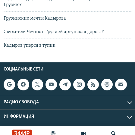
Грузию?
Грузинские мечты Кадырова
Свяжет ли Чечню с Грузией аргунская дорога?
Кадыров уперся в тупик
СОЦИАЛЬНЫЕ СЕТИ
РАДИО СВОБОДА
ИНФОРМАЦИЯ
Радио Свобода © 2026 RFE/RL, Inc. | Все права защищены.
ЭФИР