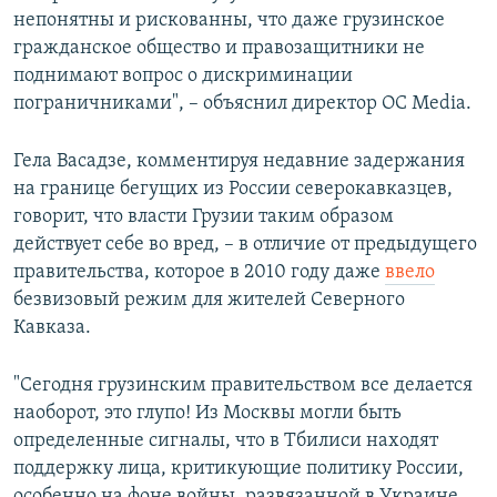
непонятны и рискованны, что даже грузинское
гражданское общество и правозащитники не
поднимают вопрос о дискриминации
пограничниками", – объяснил директор OC Media.
Гела Васадзе, комментируя недавние задержания
на границе бегущих из России северокавказцев,
говорит, что власти Грузии таким образом
действует себе во вред, – в отличие от предыдущего
правительства, которое в 2010 году даже
ввело
безвизовый режим для жителей Северного
Кавказа.
"Сегодня грузинским правительством все делается
наоборот, это глупо! Из Москвы могли быть
определенные сигналы, что в Тбилиси находят
поддержку лица, критикующие политику России,
особенно на фоне войны, развязанной в Украине.