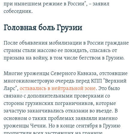
при нынешнем режиме в России", – заявил
собеседник.
Головная боль Грузии
После объявления мобилизации в России граждане
страны стали массово ее покидать, спасаясь от
призыва на войну, в том числе бегством в Грузию.
Многие уроженцы Северного Кавказа, отстоявшие
многокилометровую очередь перед КПП "Верхний
Ларс",
оставались в нейтральной зоне
. Это было
связано с дополнительными проверками со
стороны грузинских пограничников, которые
зачастую заканчивались отказами во въезде. В
основном о таких проблемах заявляли именно
уроженцы Чечни. Но в конце сентября в Грузию
пропустили всех застрявших на границе