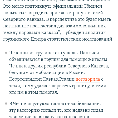
Это могло подтолкнуть официальный Тбилиси
попытаться оградить приезд в страну жителей
Северного Кавказа. В перспективе это будет иметь
негативные последствия для взаимопонимания
между народами Кавказа", – убежден аналитик
грузинского Центра стратегических исследований
Чеченцы из грузинского ущелья Панкиси
объединяются в группы для помощи жителям
Чечни и других республик Северного Кавказа,
бегущим от мобилизации в России.
Корреспондент Кавказ.Реалии
поговорила
с
теми, кому удалось пересечь границу, и теми,
кто им в этом помогал.
В Чечне ищут уклонистов от мобилизации: в
эту категорию попали те, кто недавно подал
заявление на выдачу загранпаспорта,