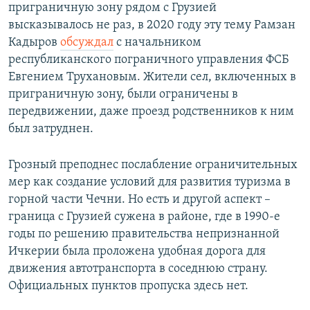
приграничную зону рядом с Грузией
высказывалось не раз, в 2020 году эту тему Рамзан
Кадыров
обсуждал
с начальником
республиканского пограничного управления ФСБ
Евгением Трухановым. Жители сел, включенных в
приграничную зону, были ограничены в
передвижении, даже проезд родственников к ним
был затруднен.
Грозный преподнес послабление ограничительных
мер как создание условий для развития туризма в
горной части Чечни. Но есть и другой аспект –
граница с Грузией сужена в районе, где в 1990-е
годы по решению правительства непризнанной
Ичкерии была проложена удобная дорога для
движения автотранспорта в соседнюю страну.
Официальных пунктов пропуска здесь нет.