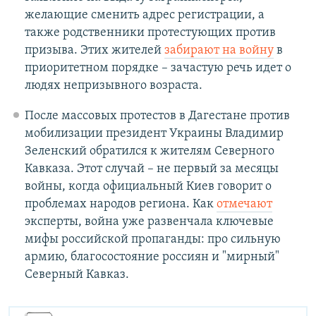
желающие сменить адрес регистрации, а
также родственники протестующих против
призыва. Этих жителей
забирают на войну
в
приоритетном порядке – зачастую речь идет о
людях непризывного возраста.
После массовых протестов в Дагестане против
мобилизации президент Украины Владимир
Зеленский обратился к жителям Северного
Кавказа. Этот случай – не первый за месяцы
войны, когда официальный Киев говорит о
проблемах народов региона. Как
отмечают
эксперты, война уже развенчала ключевые
мифы российской пропаганды: про сильную
армию, благосостояние россиян и "мирный"
Северный Кавказ.