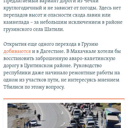
Предлагаемый вариант дороги из Чечни
круглогодичный и не зависит от погоды. Здесь нет
перепадов высот и опасности схода лавин или
камнепада – за небольшим исключением в районе
грузинского села Шатили.
Открытия еще одного перехода в Грузию
добиваются
и в Дагестане. В Махачкале хотели бы
восстановить заброшенную аваро-кахетинскую
дорогу в Цунтинском районе. Руководство
республики даже начинало ремонтные работы на
одном из участков пути, не интересуясь мнением
Тбилиси по этому вопросу.