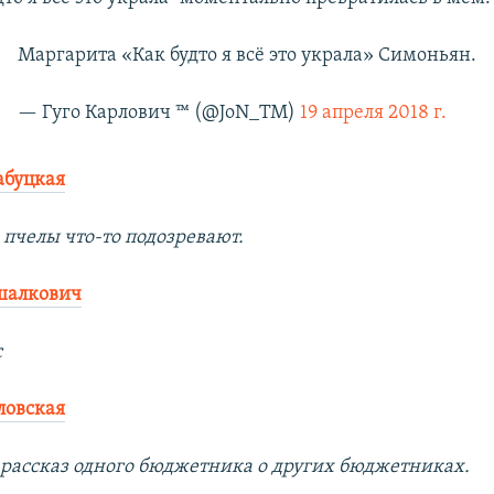
Маргарита «Как будто я всё это украла» Симоньян.
— Гуго Карлович ™ (@JoN_TM)
19 апреля 2018 г.
абуцкая
 пчелы что-то подозревают.
шалкович
с
ловская
о рассказ одного бюджетника о других бюджетниках.