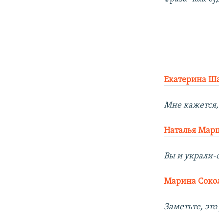
Екатерина Ш
Мне кажется,
Наталья Мар
Вы и украли-
Марина Соко
Заметьте, эт