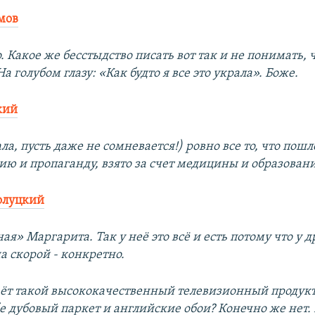
мов
 Какое же бесстыдство писать вот так и не понимать, ч
На голубом глазу: «Как будто я все это украла». Боже.
кий
ла, пусть даже не сомневается!) ровно все то, что пошл
ю и пропаганду, взято за счет медицины и образовани
олуцкий
я» Маргарита. Так у неё это всё и есть потому что у д
а скорой - конкретно.
аёт такой высококачественный телевизионный продукт
е дубовый паркет и английские обои? Конечно же нет. 