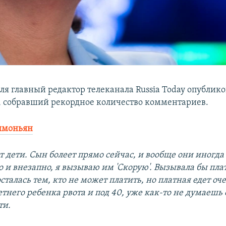
ля главный редактор телеканала Russia Today опублико
т, собравший рекордное количество комментариев.
имоньян
 дети. Сын болеет прямо сейчас, и вообще они иногда 
о и внезапно, я вызываю им 'Скорую'. Вызывала бы пла
сталась тем, кто не может платить, но платная едет оче
етнего ребенка рвота и под 40, уже как-то не думаешь
ти.