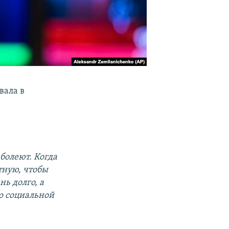
вала в
болеют. Когда
тную, чтобы
нь долго, а
 о социальной