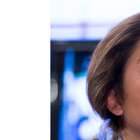
РАСПИСАНИЕ ВЕЩАНИЯ
ПОДПИШИТЕСЬ НА РАССЫЛКУ