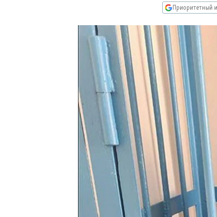
РАСПИСАНИЕ ВЕЩАНИЯ
Приоритетный и
ПОДПИШИТЕСЬ НА РАССЫЛКУ