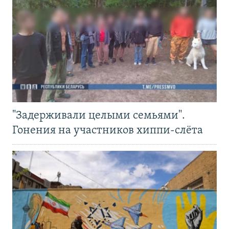
"Задерживали целыми семьями".
Гонения на участников хиппи-слёта