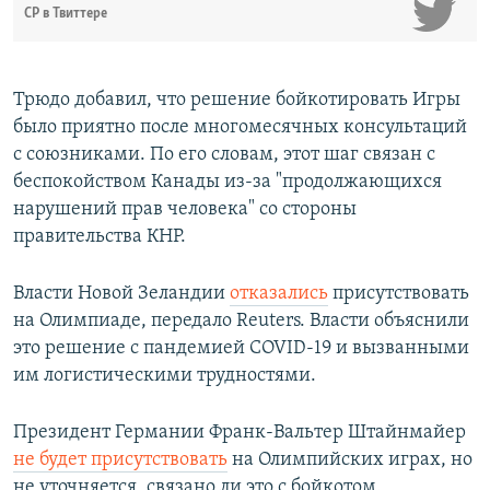
СР в Твиттере
Трюдо добавил, что решение бойкотировать Игры
было приятно после многомесячных консультаций
с союзниками. По его словам, этот шаг связан с
беспокойством Канады из-за "продолжающихся
нарушений прав человека" со стороны
правительства КНР.
Власти Новой Зеландии
отказались
присутствовать
на Олимпиаде, передало Reuters. Власти объяснили
это решение с пандемией COVID-19 и вызванными
им логистическими трудностями.
Президент Германии Франк-Вальтер Штайнмайер
не будет присутствовать
на Олимпийских играх, но
не уточняется, связано ли это с бойкотом.