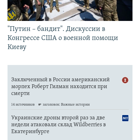
"Путин – бандит". Дискуссии в
Конгрессе США о военной помощи
Киеву