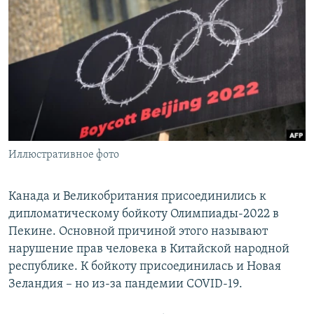
РАСПИСАНИЕ ВЕЩАНИЯ
ПОДПИШИТЕСЬ НА РАССЫЛКУ
СОЦИАЛЬНЫЕ СЕТИ
Иллюстративное фото
Все сайты РСЕ/РС
Канада и Великобритания присоединились к
дипломатическому бойкоту Олимпиады-2022 в
Пекине. Основной причиной этого называют
нарушение прав человека в Китайской народной
республике. К бойкоту присоединилась и Новая
Зеландия – но из-за пандемии COVID-19.