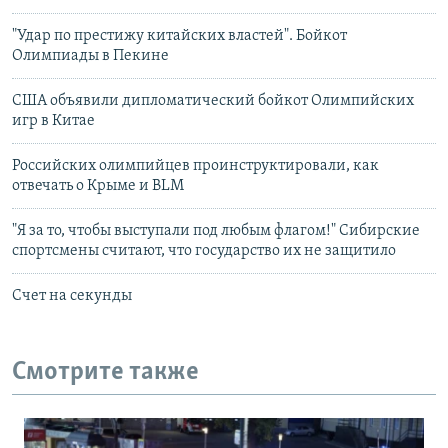
"Удар по престижу китайских властей". Бойкот
Олимпиады в Пекине
США объявили дипломатический бойкот Олимпийских
игр в Китае
Российских олимпийцев проинструктировали, как
отвечать о Крыме и BLM
"Я за то, чтобы выступали под любым флагом!" Сибирские
спортсмены считают, что государство их не защитило
Счет на секунды
Смотрите также