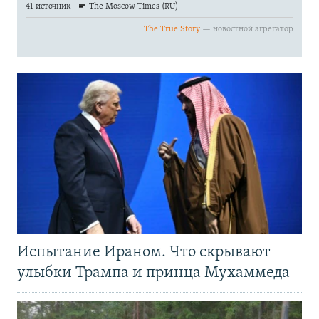
Испытание Ираном. Что скрывают
улыбки Трампа и принца Мухаммеда