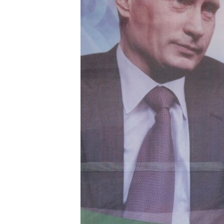
РАСПИСАНИЕ ВЕЩАНИЯ
ПОДПИШИТЕСЬ НА РАССЫЛКУ