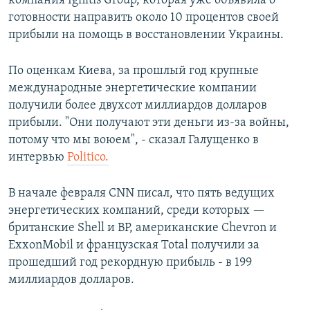
компания Ignitis Group, которая уже объявила о
готовности направить около 10 процентов своей
прибыли на помощь в восстановлении Украины.
По оценкам Киева, за прошлый год крупные
международные энергетические компании
получили более двухсот миллиардов долларов
прибыли. "Они получают эти деньги из-за войны,
потому что мы воюем", - сказал Галущенко в
интервью
Politico.
В начале февраля CNN писал, что пять ведущих
энергетических компаний, среди которых —
британские Shell и BP, американские Chevron и
ExxonMobil и французская Total получили за
прошедший год рекордную прибыль - в 199
миллиардов долларов.