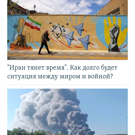
"Иран тянет время". Как долго будет
ситуация между миром и войной?