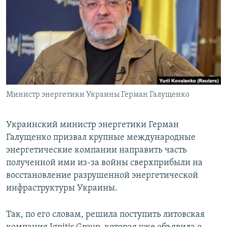
РАСПИСАНИЕ ВЕЩАНИЯ
ПОДПИШИТЕСЬ НА РАССЫЛКУ
СОЦИАЛЬНЫЕ СЕТИ
Министр энергетики Украины Герман Галущенко
Все сайты РСЕ/РС
Украинский министр энергетики Герман
Галущенко призвал крупные международные
энергетические компании направить часть
полученной ими из-за войны сверхприбыли на
восстановление разрушенной энергетической
инфраструктуры Украины.
Так, по его словам, решила поступить литовская