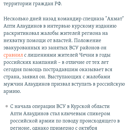
территории граждан РФ.
Несколько дней назад командир спецназа "Ахмат"
Апти Алаудинов в интервью курскому изданию
раскритиковал жалобы жителей региона на
нехватку помощи от властей. Положение
эвакурованных из занятых ВСУ районов он
сравнил
с лишениями жителей Чечни в годы
российских кампаний – в отличие от тех лет
сегодня помощь пострадавшим оказывает вся
страна, заявил он. Выступающих с жалобами
мужчин Алаудинов призвал вступать в российскую
армию.
С начала операции ВСУ в Курской области
Апти Алаудинов стал ключевым спикером
российской армии по поводу происходящего в
регионе, однако примерно с октября