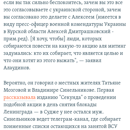
если вы так сильно беспокоитесь, зачем вы это все
это согласовываете с украинской стороной, зачем
вы согласовано это делаете с Алексеем (имеется в
виду пресс-офицер военной комендатуры Украины
в Курской области Алексей Дмитрашковский -
прим.ред). [Я хочу, чтобы] люди, которых
собираются повести на какую-то акцию аля митинг
задумались: кто их собирает, что является целью и
что они хотят из этого выжать", — заявил
Алаудинов.
Вероятно, он говорил о местных жителях Татьяне
Мозговой и Владимире Синельникове. Первая
рассказывала
изданию "Секунда" о проведении
подобной акции в день снятия блокады
Ленинграда — в Судже у нее остался муж.
Синельников ведет телеграм-канал, где собирает
поименные списки остающихся на занятой ВСУ