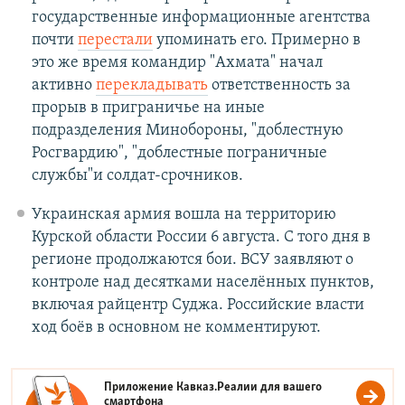
государственные информационные агентства
почти
перестали
упоминать его. Примерно в
это же время командир "Ахмата" начал
активно
перекладывать
ответственность за
прорыв в приграничье на иные
подразделения Минобороны, "доблестную
Росгвардию", "доблестные пограничные
службы"и солдат-срочников.
Украинская армия вошла на территорию
Курской области России 6 августа. С того дня в
регионе продолжаются бои. ВСУ заявляют о
контроле над десятками населённых пунктов,
включая райцентр Суджа. Российские власти
ход боёв в основном не комментируют.
Приложение Кавказ.Реалии для вашего
смартфона