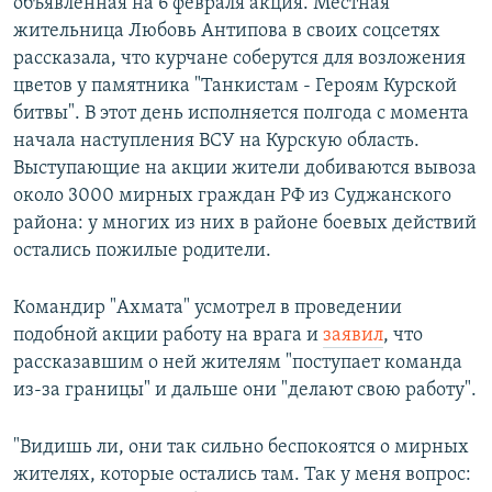
объявленная на 6 февраля акция. Местная
жительница Любовь Антипова в своих соцсетях
рассказала, что курчане соберутся для возложения
цветов у памятника "Танкистам - Героям Курской
битвы". В этот день исполняется полгода с момента
начала наступления ВСУ на Курскую область.
Выступающие на акции жители добиваются вывоза
около 3000 мирных граждан РФ из Суджанского
района: у многих из них в районе боевых действий
остались пожилые родители.
Командир "Ахмата" усмотрел в проведении
подобной акции работу на врага и
заявил
, что
рассказавшим о ней жителям "поступает команда
из-за границы" и дальше они "делают свою работу".
"Видишь ли, они так сильно беспокоятся о мирных
жителях, которые остались там. Так у меня вопрос: