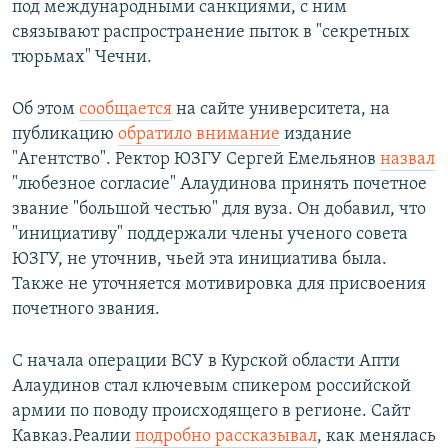
под международными санкциями, с ним
связывают распространение пыток в "секретных
тюрьмах" Чечни.
Об этом
сообщается
на сайте университета, на
публикацию
обратило внимание
издание
"Агентство". Ректор ЮЗГУ Сергей Емельянов
назвал
"любезное согласие" Алаудинова принять почетное
звание "большой честью" для вуза. Он добавил, что
"инициативу" поддержали члены ученого совета
ЮЗГУ, не уточнив, чьей эта инициатива была.
Также не уточняется мотивировка для присвоения
почетного звания.
С начала операции ВСУ в Курской области Апти
Алаудинов стал ключевым спикером российской
армии по поводу происходящего в регионе. Сайт
Кавказ.Реалии
подробно рассказывал
, как менялась