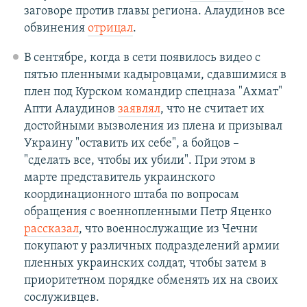
заговоре против главы региона. Алаудинов все
обвинения
отрицал
.
В сентябре, когда в сети появилось видео с
пятью пленными кадыровцами, сдавшимися в
плен под Курском командир спецназа "Ахмат"
Апти Алаудинов
заявлял
, что не считает их
достойными вызволения из плена и призывал
Украину "оставить их себе", а бойцов –
"сделать все, чтобы их убили". При этом в
марте представитель украинского
координационного штаба по вопросам
обращения с военнопленными Петр Яценко
рассказал
, что военнослужащие из Чечни
покупают у различных подразделений армии
пленных украинских солдат, чтобы затем в
приоритетном порядке обменять их на своих
сослуживцев.