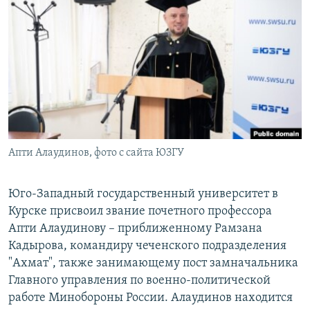
РАСПИСАНИЕ ВЕЩАНИЯ
ПОДПИШИТЕСЬ НА РАССЫЛКУ
СОЦИАЛЬНЫЕ СЕТИ
Апти Алаудинов, фото с сайта ЮЗГУ
Все сайты РСЕ/РС
Юго-Западный государственный университет в
Курске присвоил звание почетного профессора
Апти Алаудинову – приближенному Рамзана
Кадырова, командиру чеченского подразделения
"Ахмат", также занимающему пост замначальника
Главного управления по военно-политической
работе Минобороны России. Алаудинов находится