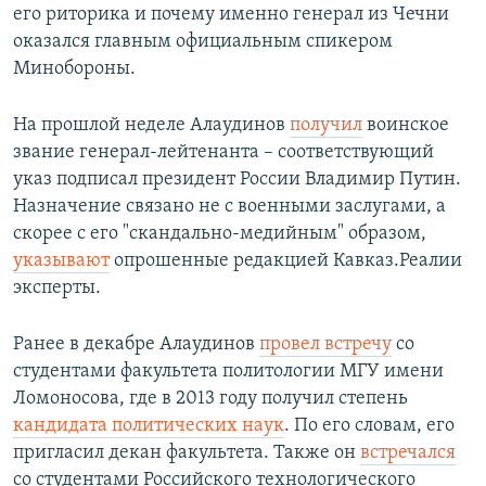
его риторика и почему именно генерал из Чечни
оказался главным официальным спикером
Минобороны.
На прошлой неделе Алаудинов
получил
воинское
звание генерал-лейтенанта – соответствующий
указ подписал президент России Владимир Путин.
Назначение связано не с военными заслугами, а
скорее с его "скандально-медийным" образом,
указывают
опрошенные редакцией Кавказ.Реалии
эксперты.
Ранее в декабре Алаудинов
провел встречу
со
студентами факультета политологии МГУ имени
Ломоносова, где в 2013 году получил степень
кандидата политических наук
. По его словам, его
пригласил декан факультета. Также он
встречался
со студентами Российского технологического