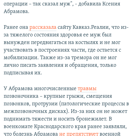
операции – так сказал муж", - добавила Ксения
Абрамова.
Ранее она
рассказала
сайту Кавказ.Реалии, что из-
за тяжелого состояния здоровья ее муж был
вынужден передвигаться на костылях и не мог
участвовать в построениях части, где остается с
мобилизации. Также из-за тремора он не мог
лично писать заявления и обращения, только
подписывая их.
У Абрамова многочисленные
травмы
позвоночника – крупные грыжи, смещения
позвонков, протрузии (патологические процессы в
межпозвоночных дисках). Из-за них он не может
поднимать тяжести и носить бронежилет. В
военкомате Краснодарского края ранее заявляли,
что болезнь Абрамова
не препятствует
военной