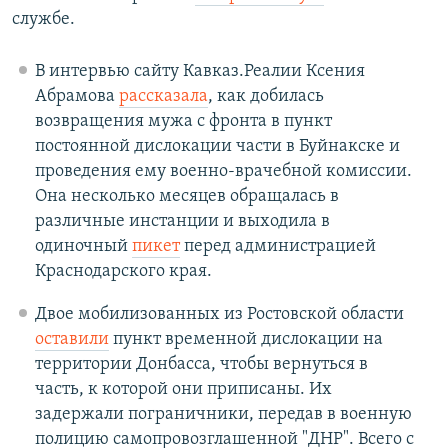
службе.
В интервью сайту Кавказ.Реалии Ксения
Абрамова
рассказала
, как добилась
возвращения мужа с фронта в пункт
постоянной дислокации части в Буйнакске и
проведения ему военно-врачебной комиссии.
Она несколько месяцев обращалась в
различные инстанции и выходила в
одиночный
пикет
перед администрацией
Краснодарского края.
Двое мобилизованных из Ростовской области
оставили
пункт временной дислокации на
территории Донбасса, чтобы вернуться в
часть, к которой они приписаны. Их
задержали пограничники, передав в военную
полицию самопровозглашенной "ДНР". Всего с