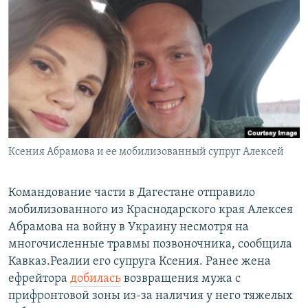
РАСПИСАНИЕ ВЕЩАНИЯ
ПОДПИШИТЕСЬ НА РАССЫЛКУ
СОЦИАЛЬНЫЕ СЕТИ
Ксения Абрамова и ее мобилизованный супруг Алексей
Все сайты РСЕ/РС
Командование части в Дагестане отправило
мобилизованного из Краснодарского края Алексея
Абрамова на войну в Украину несмотря на
многочисленные травмы позвоночника, сообщила
Кавказ.Реалии его супруга Ксения. Ранее жена
ефрейтора
добилась
возвращения мужа с
прифронтовой зоны из-за наличия у него тяжелых