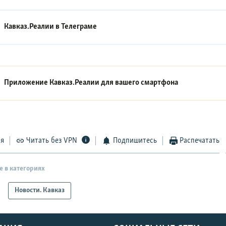
Кавказ.Реалии в
Телеграме
Приложение Кавказ.Реалии для вашего смартфона
ся
Читать без VPN
Подпишитесь
Распечатать
е в категориях
Новости. Кавказ