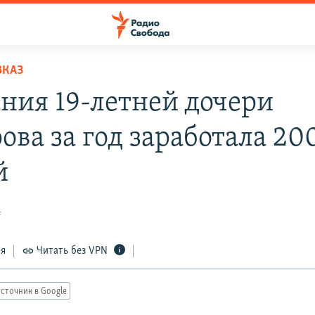
ВКАЗ
ния 19-летней дочери
ова за год заработала 20
й
4
ся
Читать без VPN
сточник в Google