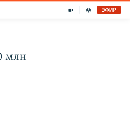
ЭФИР
0 млн