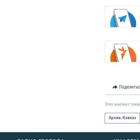
Поделить
Этот контент такж
Архив. Кавказ