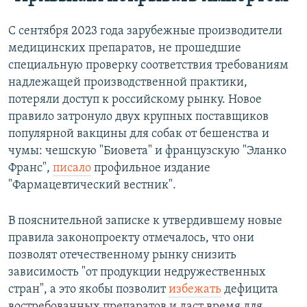
С сентября 2023 года зарубежные производители
медицинских препаратов, не прошедшие
специальную проверку соответствия требованиям
надлежащей производственной практики,
потеряли доступ к российскому рынку. Новое
правило затронуло двух крупных поставщиков
популярной вакцины для собак от бешенства и
чумы: чешскую "Биовета" и французскую "Эланко
Франс",
писало
профильное издание
"Фармацевтический вестник".
В пояснительной записке к утвердившему новые
правила законопроекту отмечалось, что они
позволят отечественному рынку снизить
зависимость "от продукции недружественных
стран", а это якобы позволит
избежать
дефицита
востребованных препаратов и даст время для