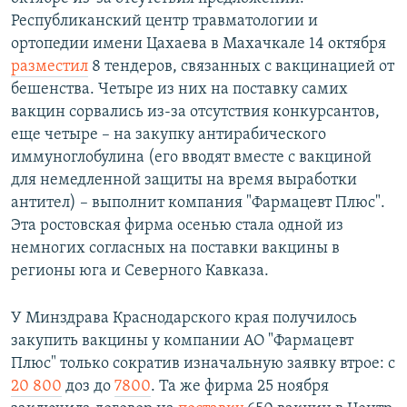
Республиканский центр травматологии и
ортопедии имени Цахаева в Махачкале 14 октября
разместил
8 тендеров, связанных с вакцинацией от
бешенства. Четыре из них на поставку самих
вакцин сорвались из-за отсутствия конкурсантов,
еще четыре – на закупку антирабического
иммуноглобулина (его вводят вместе с вакциной
для немедленной защиты на время выработки
антител) – выполнит компания "Фармацевт Плюс".
Эта ростовская фирма осенью стала одной из
немногих согласных на поставки вакцины в
регионы юга и Северного Кавказа.
У Минздрава Краснодарского края получилось
закупить вакцины у компании АО "Фармацевт
Плюс" только сократив изначальную заявку втрое: с
20 800
доз до
7800
. Та же фирма 25 ноября