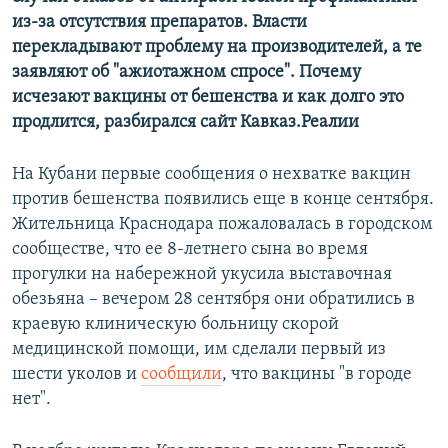
из-за отсутствия препаратов. Власти
перекладывают проблему на производителей, а те
заявляют об "ажиотажном спросе". Почему
исчезают вакцины от бешенства и как долго это
продлится, разбирался сайт Кавказ.Реалии
На Кубани первые сообщения о нехватке вакцин
против бешенства появились еще в конце сентября.
Жительница Краснодара пожаловалась в городском
сообществе, что ее 8-летнего сына во время
прогулки на набережной укусила выставочная
обезьяна – вечером 28 сентября они обратились в
краевую клиническую больницу скорой
медицинской помощи, им сделали первый из
шести уколов и
сообщили
, что вакцины "в городе
нет".