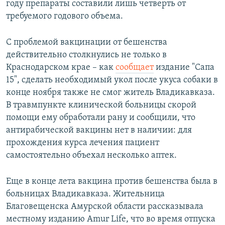
году препараты составили лишь четверть от
требуемого годового объема.
С проблемой вакцинации от бешенства
действительно столкнулись не только в
Краснодарском крае – как
сообщает
издание "Сапа
15", сделать необходимый укол после укуса собаки в
конце ноября также не смог житель Владикавказа.
В травмпункте клинической больницы скорой
помощи ему обработали рану и сообщили, что
антирабической вакцины нет в наличии: для
прохождения курса лечения пациент
самостоятельно объехал несколько аптек.
Еще в конце лета вакцина против бешенства была в
больницах Владикавказа. Жительница
Благовещенска Амурской области рассказывала
местному изданию Amur Life, что во время отпуска