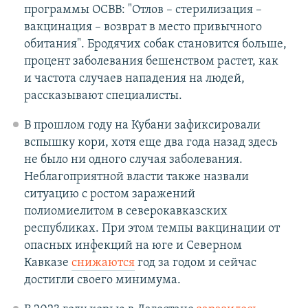
программы ОСВВ: "Отлов – стерилизация –
вакцинация – возврат в место привычного
обитания". Бродячих собак становится больше,
процент заболевания бешенством растет, как
и частота случаев нападения на людей,
рассказывают специалисты.
В прошлом году на Кубани зафиксировали
вспышку кори, хотя еще два года назад здесь
не было ни одного случая заболевания.
Неблагоприятной власти также назвали
ситуацию с ростом заражений
полиомиелитом в северокавказских
республиках. При этом темпы вакцинации от
опасных инфекций на юге и Северном
Кавказе
снижаются
год за годом и сейчас
достигли своего минимума.