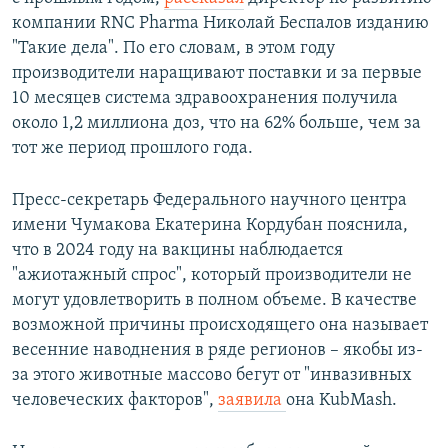
компании RNC Pharma Николай Беспалов изданию
"Такие дела". По его словам, в этом году
производители наращивают поставки и за первые
10 месяцев система здравоохранения получила
около 1,2 миллиона доз, что на 62% больше, чем за
тот же период прошлого года.
Пресс-секретарь Федерального научного центра
имени Чумакова Екатерина Кордубан пояснила,
что в 2024 году на вакцины наблюдается
"ажиотажный спрос", который производители не
могут удовлетворить в полном объеме. В качестве
возможной причины происходящего она называет
весенние наводнения в ряде регионов – якобы из-
за этого животные массово бегут от "инвазивных
человеческих факторов",
заявила
она KubMash.