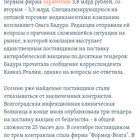
первым фирма
заработала
3,8 млрд рублей, со
вторым – 3,3 млрд. Специализирующуюся на
оптовой торговле медикаментами компанию
возглавляет Ольга Бадура. Редакция отправила ей
вопросы о причинах сложившейся ситуации на
рынке, в которой компания выступает
единственным поставщиком на поставку
антирабической вакцины по десяткам тендеров:
Бадура прочитала сообщение корреспондента
Кавказ.Реалии, однако на вопросы не ответила.
Осенью уже найденые поставщики стали
отказываться от заключенных контрактов.
Волгоградская инфекционная клиническая
больница в конце июля опубликовала три тендера
на поставку вакцин от бешенства – в общей
сложности 25 тысяч доз. В сентябре поставщиком
по трем контрактам стала фирма "Формед-Волга". В