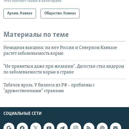
Этот контент также в категориях
Архив. Кавказ
Общество. Кавказ
Материалы по теме
Немодная вакцина: на юге России и Северном Кавказе
растет заболеваемость корью
"Не привиться даже при желании". Дагестан стал лидером
по заболеваемости корью в стране
Табачок врозь. У бизнеса из РФ – проблемы с
"дружественными" странами
СОЦИАЛЬНЫЕ СЕТИ