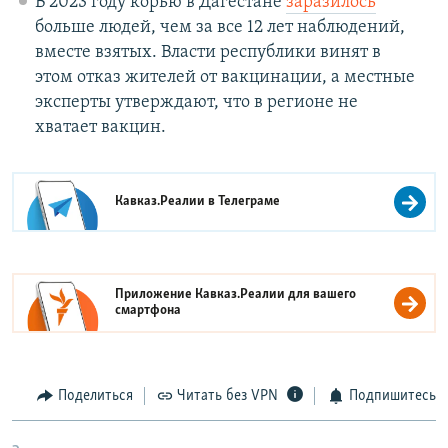
В 2023 году корью в Дагестане
заразилось
больше людей, чем за все 12 лет наблюдений,
вместе взятых. Власти республики винят в
этом отказ жителей от вакцинации, а местные
эксперты утверждают, что в регионе не
хватает вакцин.
Кавказ.Реалии в
Телеграме
Приложение Кавказ.Реалии для вашего
смартфона
Поделиться
Читать без VPN
Подпишитесь