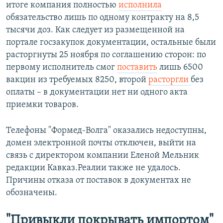
итоге компания полностью
исполнила
обязательство лишь по одному контракту на 8,5
тысячи доз. Как следует из размещенной на
портале госзакупок документации, остальные были
расторгнуты 25 ноября по соглашению сторон: по
первому исполнитель смог
поставить
лишь 6500
вакцин из требуемых 8250, второй
расторгли
без
оплаты – в документации нет ни одного акта
приемки товаров.
Телефоны "Формед-Волга" оказались недоступны,
домен электронной почты отключен, выйти на
связь с директором компании Еленой Мельник
редакции Кавказ.Реалии также не удалось.
Причины отказа от поставок в документах не
обозначены.
"Привыкли покрывать импортом"