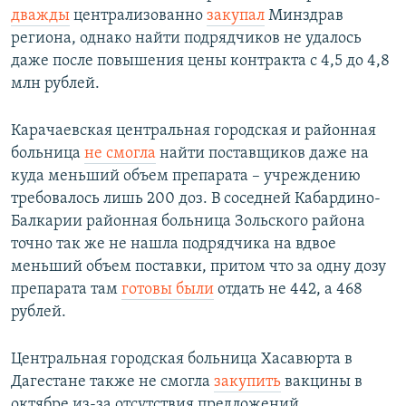
дважды
централизованно
закупал
Минздрав
региона, однако найти подрядчиков не удалось
даже после повышения цены контракта с 4,5 до 4,8
млн рублей.
Карачаевская центральная городская и районная
больница
не смогла
найти поставщиков даже на
куда меньший объем препарата – учреждению
требовалось лишь 200 доз. В соседней Кабардино-
Балкарии районная больница Зольского района
точно так же не нашла подрядчика на вдвое
меньший объем поставки, притом что за одну дозу
препарата там
готовы были
отдать не 442, а 468
рублей.
Центральная городская больница Хасавюрта в
Дагестане также не смогла
закупить
вакцины в
октябре из-за отсутствия предложений.