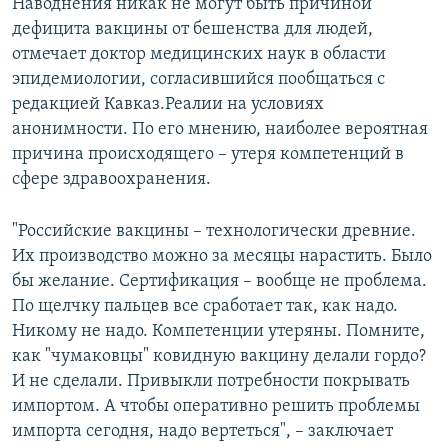
Наводнения никак не могут быть причиной
дефицита вакцины от бешенства для людей,
отмечает доктор медицинских наук в области
эпидемиологии, согласившийся пообщаться с
редакцией Кавказ.Реалии на условиях
анонимности. По его мнению, наиболее вероятная
причина происходящего – утеря компетенций в
сфере здравоохранения.
"Российские вакцины – технологически древние.
Их производство можно за месяцы нарастить. Было
бы желание. Сертификация – вообще не проблема.
По щелчку пальцев все сработает так, как надо.
Никому не надо. Компетенции утеряны. Помните,
как "чумаковцы" ковидную вакцину делали гордо?
И не сделали. Привыкли потребности покрывать
импортом. А чтобы оперативно решить проблемы
импорта сегодня, надо вертеться", – заключает