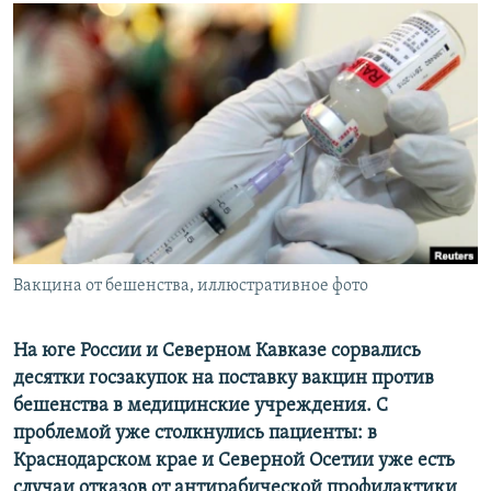
РАСПИСАНИЕ ВЕЩАНИЯ
ПОДПИШИТЕСЬ НА РАССЫЛКУ
СОЦИАЛЬНЫЕ СЕТИ
Все сайты РСЕ/РС
Вакцина от бешенства, иллюстративное фото
На юге России и Северном Кавказе сорвались
десятки госзакупок на поставку вакцин против
бешенства в медицинские учреждения. С
проблемой уже столкнулись пациенты: в
Краснодарском крае и Северной Осетии уже есть
случаи отказов от антирабической профилактики