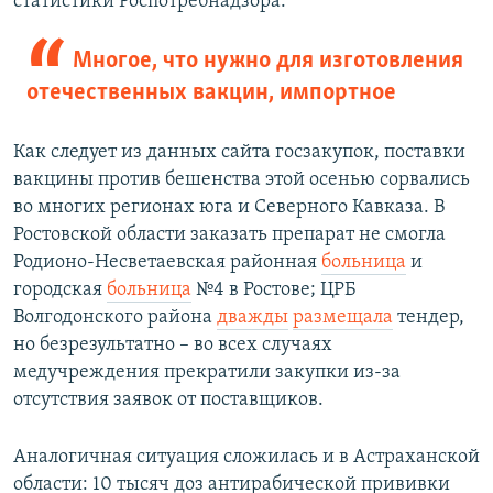
статистики Роспотребнадзора.
Многое, что нужно для изготовления
отечественных вакцин, импортное
Как следует из данных сайта госзакупок, поставки
вакцины против бешенства этой осенью сорвались
во многих регионах юга и Северного Кавказа. В
Ростовской области заказать препарат не смогла
Родионо-Несветаевская районная
больница
и
городская
больница
№4 в Ростове; ЦРБ
Волгодонского района
дважды
размещала
тендер,
но безрезультатно – во всех случаях
медучреждения прекратили закупки из-за
отсутствия заявок от поставщиков.
Аналогичная ситуация сложилась и в Астраханской
области: 10 тысяч доз антирабической прививки