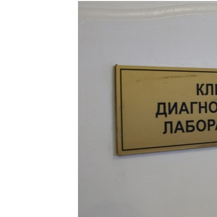
РАСПИСАНИЕ ВЕЩАНИЯ
ПОДПИШИТЕСЬ НА РАССЫЛКУ