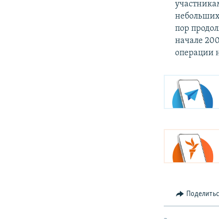
участника
небольших 
пор продол
начале 200
операции н
Поделить