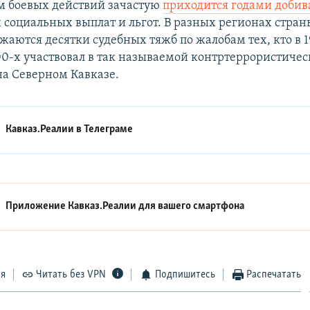
м боевых действий зачастую
приходится годами добив
социальных выплат и льгот. В разных регионах стран
жаются десятки судебных тяжб по жалобам тех, кто в 1
0-х участвовал в так называемой контртеррористичес
а Северном Кавказе.
Кавказ.Реалии в
Телеграме
Приложение Кавказ.Реалии для вашего смартфона
ся
Читать без VPN
Подпишитесь
Распечатать