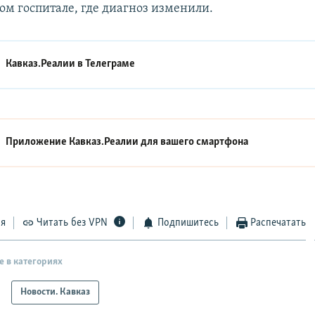
м госпитале, где диагноз изменили.
Кавказ.Реалии в
Телеграме
Приложение Кавказ.Реалии для вашего смартфона
ся
Читать без VPN
Подпишитесь
Распечатать
е в категориях
Новости. Кавказ