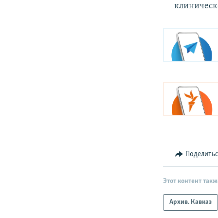
клиническо
Поделить
Этот контент такж
Архив. Кавказ