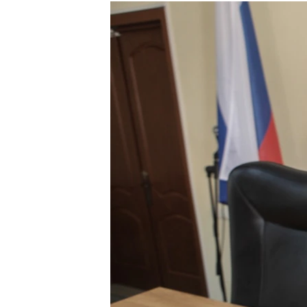
РАСПИСАНИЕ ВЕЩАНИЯ
ПОДПИШИТЕСЬ НА РАССЫЛКУ