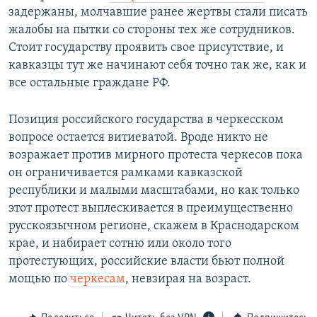
задержаны, молчавшие ранее жертвы стали писать
жалобы на пытки со стороны тех же сотрудников.
Стоит государству проявить свое присутствие, и
кавказцы тут же начинают себя точно так же, как и
все остальные граждане РФ.
Позиция российского государства в черкесском
вопросе остается витиеватой. Вроде никто не
возражает против мирного протеста черкесов пока
он ограничивается рамками кавказской
республики и малыми масштабами, но как только
этот протест выплескивается в преимущественно
русскоязычном регионе, скажем в Краснодарском
крае, и набирает сотню или около того
протестующих, российские власти бьют полной
мощью по
черкесам
, невзирая на возраст.