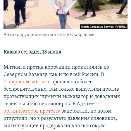
РАСПИСАНИЕ ВЕЩАНИЯ
ПОДПИШИТЕСЬ НА РАССЫЛКУ
СОЦИАЛЬНЫЕ СЕТИ
Антикоррупционный митинг в Ставрополе
Кавказ сегодня, 13 июня
Митинги против коррупции прокатились по
Все сайты РСЕ/РС
Северном Кавказу, как и по всей России. В
Ставрополе митинг
прошел наиболее
беспрепятственно, там только выпустили против
протестующих шумный экскаватор и довольных
своей жизнью пенсионеров. В Адыгее
организаторов протеста
задержали, но потом
отпустили, но в результате давления силовиков,
митингующие продержались только около