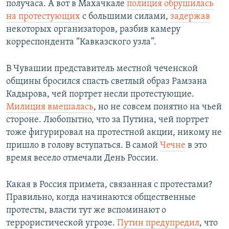
получаса. А вот в Махачкале
полиция обрушилась
на протестующих
с большими силами,
задержав
некоторых организаторов, разбив камеру
корреспондента “Кавказского узла”.
В Чувашии представитель местной чеченской
общины бросился спасть светлый образ Рамзана
Кадырова, чей портрет несли протестующие.
Милиция вмешалась
, но не совсем понятно на чьей
стороне. Любопытно, что за Путина, чей портрет
тоже фигурировал на протестной акции, никому не
пришло в голову вступаться. В самой
Чечне
в это
время весело отмечали День России.
Какая в Россия примета, связанная с протестами?
Правильно, когда начинаются общественные
протесты, власти тут же вспоминают о
террористической угрозе.
Путин предупредил
, что