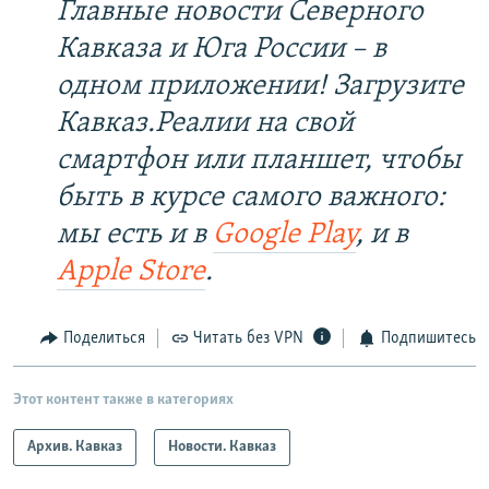
Главные новости Северного
Кавказа и Юга России – в
одном приложении! Загрузите
Кавказ.Реалии на свой
смартфон или планшет, чтобы
быть в курсе самого важного:
мы есть и в
Google Play
, и в
Apple Store
.
Поделиться
Читать без VPN
Подпишитесь
Этот контент также в категориях
Архив. Кавказ
Новости. Кавказ