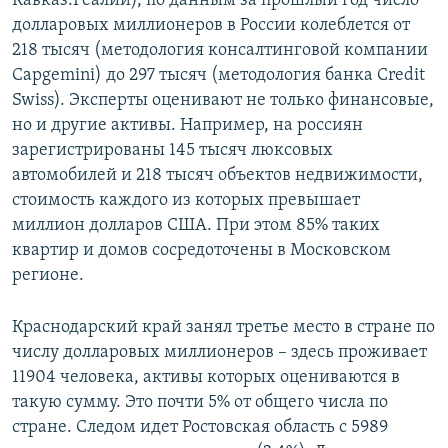
Кавказ.Реалии), по данным за прошлый год число
долларовых миллионеров в России колеблется от
218 тысяч (методология консалтинговой компании
Capgemini) до 297 тысяч (методология банка Credit
Swiss). Эксперты оценивают не только финансовые,
но и другие активы. Например, на россиян
зарегистрированы 145 тысяч люксовых
автомобилей и 218 тысяч объектов недвижимости,
стоимость каждого из которых превышает
миллион долларов США. При этом 85% таких
квартир и домов сосредоточены в Московском
регионе.
Краснодарский край занял третье место в стране по
числу долларовых миллионеров – здесь проживает
11904 человека, активы которых оцениваются в
такую сумму. Это почти 5% от общего числа по
стране. Следом идет Ростовская область с 5989