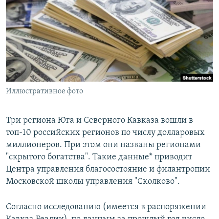
РАСПИСАНИЕ ВЕЩАНИЯ
ПОДПИШИТЕСЬ НА РАССЫЛКУ
СОЦИАЛЬНЫЕ СЕТИ
Иллюстративное фото
Все сайты РСЕ/РС
Три региона Юга и Северного Кавказа вошли в
топ-10 российских регионов по числу долларовых
миллионеров. При этом они названы регионами
"скрытого богатства". Такие данные* приводит
Центра управления благосостояние и филантропии
Московской школы управления "Сколково".
Согласно исследованию (имеется в распоряжении