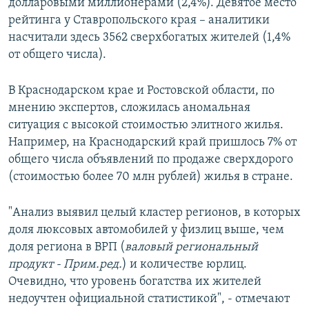
долларовыми миллионерами (2,4%). Девятое место
рейтинга у Ставропольского края – аналитики
насчитали здесь 3562 сверхбогатых жителей (1,4%
от общего числа).
В Краснодарском крае и Ростовской области, по
мнению экспертов, сложилась аномальная
ситуация с высокой стоимостью элитного жилья.
Например, на Краснодарский край пришлось 7% от
общего числа объявлений по продаже сверхдорого
(стоимостью более 70 млн рублей) жилья в стране.
"Анализ выявил целый кластер регионов, в которых
доля люксовых автомобилей у физлиц выше, чем
доля региона в ВРП (
валовый региональный
продукт - Прим.ред.
) и количестве юрлиц.
Очевидно, что уровень богатства их жителей
недоучтен официальной статистикой", - отмечают