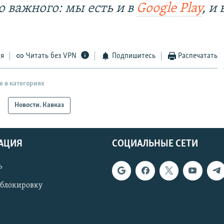
о важного: мы есть и в
Google Play
, и 
ся
Читать без VPN
Подпишитесь
Распечатать
е в категориях
Новости. Кавказ
АЦИЯ
СОЦИАЛЬНЫЕ СЕТИ
ь
 блокировку