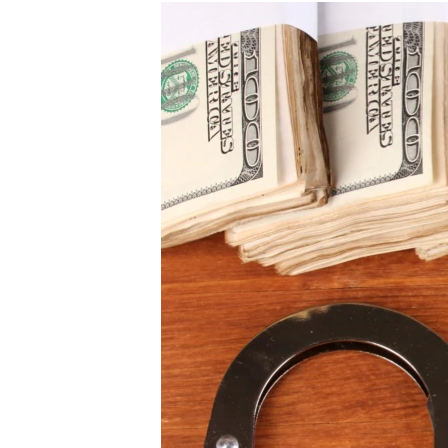
РАСПИСАНИЕ ВЕЩАНИЯ
ПОДПИШИТЕСЬ НА РАССЫЛКУ