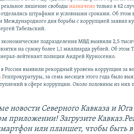
 реальное лишение свободы
назначено
только в 62 слу
отделались штрафами и условными сроками. Об этом 
и Международного дня борьбы с коррупцией заявил к
ергей Табельский.
д экономические подразделения МВД выявили 2,5 тыся
взятки на сумму более 1,1 миллиарда рублей. Об этом 
енерал-лейтенант полиции Андрей Курносенко.
у в России выявили рекордный уровень коррупции за во
м
Генпрокуратуры, за семь месяцев этого года было выя
туплений в сфере коррупции. Около половины из них
ые новости Северного Кавказа и Юга 
ом приложении! Загрузите Кавказ.Ре
смартфон или планшет, чтобы быть в