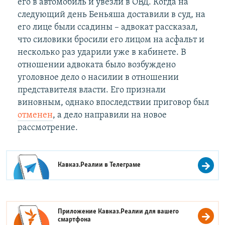
его в автомобиль и увезли в ОВД. Когда на
следующий день Беньяша доставили в суд, на
его лице были ссадины – адвокат рассказал,
что силовики бросили его лицом на асфальт и
несколько раз ударили уже в кабинете. В
отношении адвоката было возбуждено
уголовное дело о насилии в отношении
представителя власти. Его признали
виновным, однако впоследствии приговор был
отменен
, а дело направили на новое
рассмотрение.
Кавказ.Реалии в
Телеграме
Приложение Кавказ.Реалии для вашего
смартфона