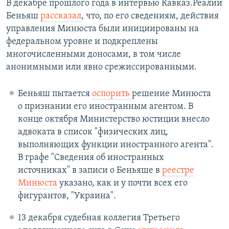
В декабре прошлого года в интервью Кавказ.Реалии
Беньяш
рассказал
, что, по его сведениям, действия
управления Минюста были инициированы на
федеральном уровне и подкреплены
многочисленными доносами, в том числе
анонимными или явно срежиссированными.
Беньяш пытается
оспорить
решение Минюста
о признании его иностранным агентом. В
конце октября Министерство юстиции внесло
адвоката в список "физических лиц,
выполняющих функции иностранного агента".
В графе "Сведения об иностранных
источниках" в записи о Беньяше в
реестре
Минюста
указано, как и у почти всех его
фигурантов, "Украина".
13 декабря судебная коллегия Третьего