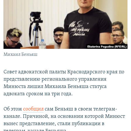
РАСПИСАНИЕ ВЕЩАНИЯ
ПОДПИШИТЕСЬ НА РАССЫЛКУ
СОЦИАЛЬНЫЕ СЕТИ
Михаил Беньяш
Все сайты РСЕ/РС
Совет адвокатской палаты Краснодарского края по
представлению регионального управления
Минюста лишил Михаила Беньяша статуса
адвоката сроком на три года.
Об этом
сообщил
сам Беньяш в своем телеграм-
канале. Причиной, на основании которой Минюст
вынес представление, стали публикации в