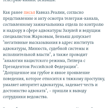
телеграм-канале Беньяша.
Как ранее
писал
Кавказ.Реалии, согласно
представлению и акту осмотра телеграм-канала,
составленному замначальника отдела по контролю
и надзору в сфере адвокатуры Зазулей и ведущим
специалистом Жарковым, Беньяш допускает
"негативные высказывания в адрес института
адвокатуры, Минюста, судебной системы и
исполнительной власти", а также проводит
"аналогии нацистского режима, Гитлера с
Президентом Российской Федерации".
"Допущенное им грубое и явное проявление
поведения, которое относится к тяжкому проступку,
умаляет авторитет адвокатуры, задевает честь и
достоинство адвоката", – пришли к выводу
сотрудники ведомства.