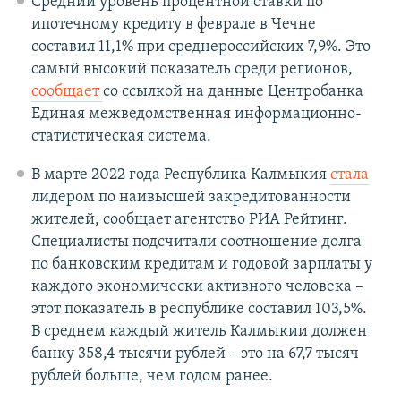
Средний уровень процентной ставки по
ипотечному кредиту в феврале в Чечне
составил 11,1% при среднероссийских 7,9%. Это
самый высокий показатель среди регионов,
сообщает
со ссылкой на данные Центробанка
Единая межведомственная информационно-
статистическая система.
В марте 2022 года Республика Калмыкия
стала
лидером по наивысшей закредитованности
жителей, сообщает агентство РИА Рейтинг.
Специалисты подсчитали соотношение долга
по банковским кредитам и годовой зарплаты у
каждого экономически активного человека –
этот показатель в республике составил 103,5%.
В среднем каждый житель Калмыкии должен
банку 358,4 тысячи рублей – это на 67,7 тысяч
рублей больше, чем годом ранее.