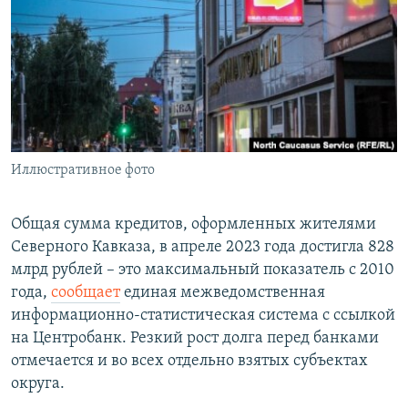
РАСПИСАНИЕ ВЕЩАНИЯ
ПОДПИШИТЕСЬ НА РАССЫЛКУ
СОЦИАЛЬНЫЕ СЕТИ
Иллюстративное фото
Все сайты РСЕ/РС
Общая сумма кредитов, оформленных жителями
Северного Кавказа, в апреле 2023 года достигла 828
млрд рублей – это максимальный показатель с 2010
года,
сообщает
единая межведомственная
информационно-статистическая система с ссылкой
на Центробанк. Резкий рост долга перед банками
отмечается и во всех отдельно взятых субъектах
округа.