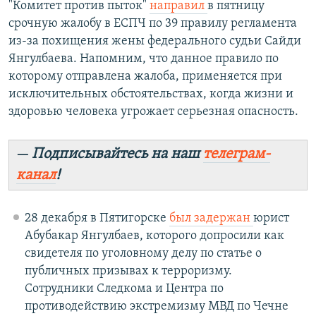
"Комитет против пыток"
направил
в пятницу
срочную жалобу в ЕСПЧ по 39 правилу регламента
из-за похищения жены федерального судьи Сайди
Янгулбаева. Напомним, что данное правило по
которому отправлена жалоба, применяется при
исключительных обстоятельствах, когда жизни и
здоровью человека угрожает серьезная опасность.
Подписывайтесь на наш
телеграм-
—
канал
!
28 декабря в Пятигорске
был задержан
юрист
Абубакар Янгулбаев, которого допросили как
свидетеля по уголовному делу по статье о
публичных призывах к терроризму.
Сотрудники Следкома и Центра по
противодействию экстремизму МВД по Чечне