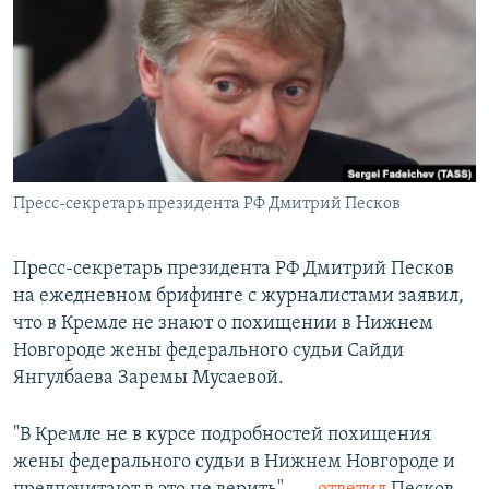
РАСПИСАНИЕ ВЕЩАНИЯ
ПОДПИШИТЕСЬ НА РАССЫЛКУ
СОЦИАЛЬНЫЕ СЕТИ
Пресс-секретарь президента РФ Дмитрий Песков
Все сайты РСЕ/РС
Пресс-секретарь президента РФ Дмитрий Песков
на ежедневном брифинге с журналистами заявил,
что в Кремле не знают о похищении в Нижнем
Новгороде жены федерального судьи Сайди
Янгулбаева Заремы Мусаевой.
"В Кремле не в курсе подробностей похищения
жены федерального судьи в Нижнем Новгороде и