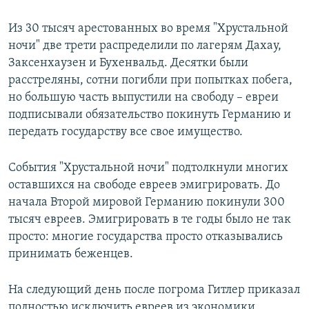
Из 30 тысяч арестованных во время "Хрустальной
ночи" две трети распределили по лагерям Дахау,
Заксенхаузен и Бухенвальд. Десятки были
расстреляны, сотни погибли при попытках побега,
но большую часть выпустили на свободу – евреи
подписывали обязательство покинуть Германию и
передать государству все свое имущество.
События "Хрустальной ночи" подтолкнули многих
оставшихся на свободе евреев эмигрировать. До
начала Второй мировой Германию покинули 300
тысяч евреев. Эмигрировать в те годы было не так
просто: многие государства просто отказывались
принимать беженцев.
На следующий день после погрома Гитлер приказал
полностью исключить евреев из экономики