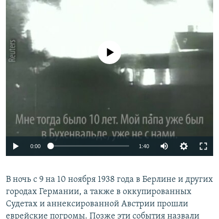
РАСПИСАНИЕ ВЕЩАНИЯ
ПОДПИШИТЕСЬ НА РАССЫЛКУ
No media source currently available
СОЦИАЛЬНЫЕ СЕТИ
Все сайты РСЕ/РС
0:00
1:40
В ночь с 9 на 10 ноября 1938 года в Берлине и других
городах Германии, а также в оккупированных
Судетах и аннексированной Австрии прошли
еврейские погромы. Позже эти события назвали