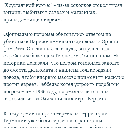
"Хрустальной ночью" – из-за осколков стекол тысяч
витрин, выбитых в лавках и магазинах,
принадлежащих евреям.
Официально погромы объяснялись ответом на
убийство в Париже немецкого дипломата Эрнста
фом Рата. Он скончался от пуль, выпущенных
еврейским беженцем Гершелем Гриншпаном. Но
историки доказали, что погром готовился задолго
до смерти дипломата и нацисты только ждали
повода, чтобы впервые массово применить насилие
против евреев. Геббельс хотел устроить подобный
погром еще в 1936 году, но реализацию плана
отложили из-за Олимпийских игр в Берлине.
К тому времени права евреев на территории
Германии уже были серьезно ограничены –