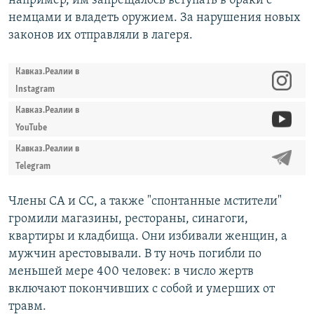
например, им запрещалось вступать в браки с
немцами и владеть оружием. За нарушения новых
законов их отправляли в лагеря.
Кавказ.Реалии в
Instagram
Кавказ.Реалии в
YouTube
Кавказ.Реалии в
Telegram
Члены СА и СС, а также "спонтанные мстители"
громили магазины, рестораны, синагоги,
квартиры и кладбища. Они избивали женщин, а
мужчин арестовывали. В ту ночь погибли по
меньшей мере 400 человек: в число жертв
включают покончивших с собой и умерших от
травм.