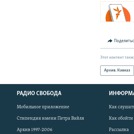
Поделить
Этот контент такж
Архив. Кавказ
РАДИО СВОБОДА
ИНФОРМ
Мобильное приложение
Как слушат
СОЦИАЛЬНЫЕ СЕТИ
Стипендия имени Петра Вайля
Как обойти
Архив 1997-2006
Рассылка