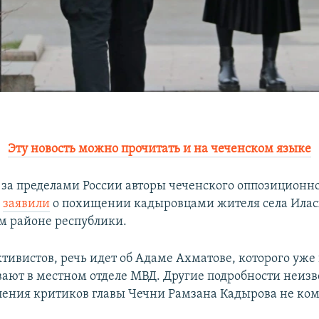
Эту новость можно прочитать и на чеченском языке
за пределами России авторы чеченского оппозиционно
O
заявили
о похищении кадыровцами жителя села Илас
м районе республики.
тивистов, речь идет об Адаме Ахматове, которого уже
ают в местном отделе МВД. Другие подробности неизв
ления критиков главы Чечни Рамзана Кадырова не ко