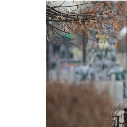
РАСПИСАНИЕ ВЕЩАНИЯ
ПОДПИШИТЕСЬ НА РАССЫЛКУ