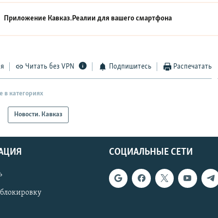
Приложение Кавказ.Реалии для вашего смартфона
ся
Читать без VPN
Подпишитесь
Распечатать
е в категориях
Новости. Кавказ
АЦИЯ
СОЦИАЛЬНЫЕ СЕТИ
ь
 блокировку