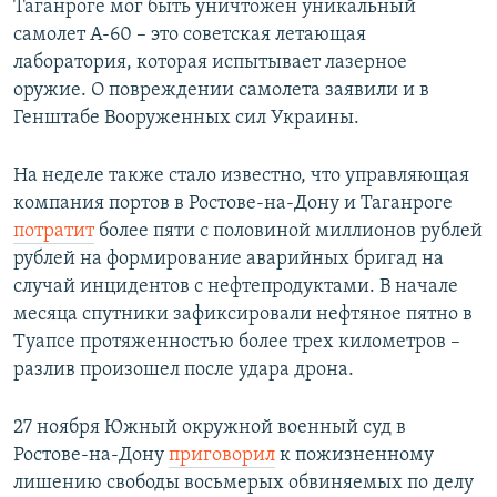
Таганроге мог быть уничтожен уникальный
самолет А-60 – это советская летающая
лаборатория, которая испытывает лазерное
оружие. О повреждении самолета заявили и в
Генштабе Вооруженных сил Украины.
На неделе также стало известно, что управляющая
компания портов в Ростове-на-Дону и Таганроге
потратит
более пяти с половиной миллионов рублей
рублей на формирование аварийных бригад на
случай инцидентов с нефтепродуктами. В начале
месяца спутники зафиксировали нефтяное пятно в
Туапсе протяженностью более трех километров –
разлив произошел после удара дрона.
27 ноября Южный окружной военный суд в
Ростове-на-Дону
приговорил
к пожизненному
лишению свободы восьмерых обвиняемых по делу