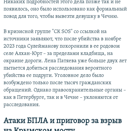
Никаких подробностей этого дела позже так и не
появилось, оно было использовано как формальный
повод для того, чтобы вывезти девушку в Чечню.
В кризисной группе "СК SOS" со ссылкой на
источники заявляют, что после убийства в ноябре
2023 года Сулейманову похоронили в ее родовом
селе Алхан-Юрт – за пределами кладбища, на
окраине дороги. Лена Патяева уже больше двух лет
пытается добиться расследования вероятного
убийства ее подруги. Уголовное дело было
возбуждено только после тысяч гражданских
обращений. Однако правоохранительные органы –
как в Петербурге, так и в Чечне – уклоняются от
расследования.
Атаки БПЛА и приговор за взрыв