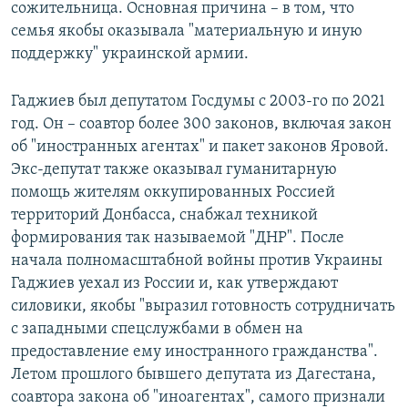
сожительница. Основная причина – в том, что
семья якобы оказывала "материальную и иную
поддержку" украинской армии.
Гаджиев был депутатом Госдумы с 2003-го по 2021
год. Он – соавтор более 300 законов, включая закон
об "иностранных агентах" и пакет законов Яровой.
Экс-депутат также оказывал гуманитарную
помощь жителям оккупированных Россией
территорий Донбасса, снабжал техникой
формирования так называемой "ДНР". После
начала полномасштабной войны против Украины
Гаджиев уехал из России и, как утверждают
силовики, якобы "выразил готовность сотрудничать
с западными спецслужбами в обмен на
предоставление ему иностранного гражданства".
Летом прошлого бывшего депутата из Дагестана,
соавтора закона об "иноагентах", самого признали