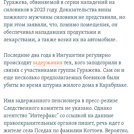
Гуражева, обвиняемой в серии нападений на
силовиков в 2023 году. Доказательства вины
пожилого мужчины силовики не представили, но
при этом заявили, что, помимо помещения, он
обеспечивал нападавших продуктами и
лекарствами, а также возил их на автомобиле.
Последние два года в Ингушетии регулярно
происходят
задержания
тех, кого заподозрили в
связях с участниками группы Гуражева. Сам он и
еще несколько предполагаемых боевиков были
убиты во время штурма жилого дома в Карабулаке.
Имя задержанного пенсионера в пресс-релизе
Следственного комитета не указано. Однако
агентство "Интерфакс" со ссылкой на данные
правоохранительных органов пишет, речь идет о
жителе села Пседах по фамилии Коттоев. Вероятно,