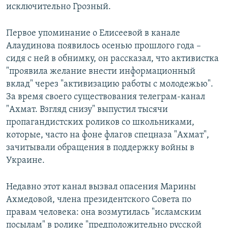
исключительно Грозный.
Первое упоминание о Елисеевой в канале
Алаудинова появилось осенью прошлого года –
сидя с ней в обнимку, он рассказал, что активистка
"проявила желание внести информационный
вклад" через "активизацию работы с молодежью".
За время своего существования телеграм-канал
"Ахмат. Взгляд снизу" выпустил тысячи
пропагандистских роликов со школьниками,
которые, часто на фоне флагов спецназа "Ахмат",
зачитывали обращения в поддержку войны в
Украине.
Недавно этот канал вызвал опасения Марины
Ахмедовой, члена президентского Совета по
правам человека: она возмутилась "исламским
посылам" в ролике "предположительно русской