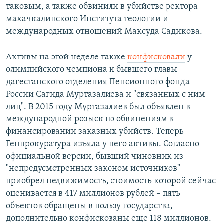
таковым, а также обвинили в убийстве ректора
махачкалинского Института теологии и
международных отношений Максуда Садикова.
Активы на этой неделе также
конфисковали
у
олимпийского чемпиона и бывшего главы
дагестанского отделения Пенсионного фонда
России Сагида Муртазалиева и "связанных с ним
лиц". В 2015 году Муртазалиев был объявлен в
международной розыск по обвинениям в
финансировании заказных убийств. Теперь
Генпрокуратура изъяла у него активы. Согласно
официальной версии, бывший чиновник из
"непредусмотренных законом источников"
приобрел недвижимость, стоимость которой сейчас
оценивается в 417 миллионов рублей – пять
объектов обращены в пользу государства,
дополнительно конфискованы еще 118 миллионов.