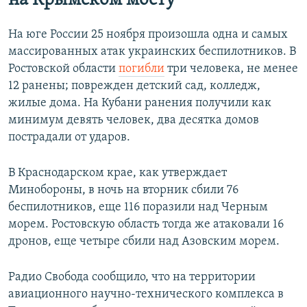
на Крымском мосту
На юге России 25 ноября произошла одна и самых
массированных атак украинских беспилотников. В
Ростовской области
погибли
три человека, не менее
12 ранены; поврежден детский сад, колледж,
жилые дома. На Кубани ранения получили как
минимум девять человек, два десятка домов
пострадали от ударов.
В Краснодарском крае, как утверждает
Минобороны, в ночь на вторник сбили 76
беспилотников, еще 116 поразили над Черным
морем. Ростовскую область тогда же атаковали 16
дронов, еще четыре сбили над Азовским морем.
Радио Свобода сообщило, что на территории
авиационного научно-технического комплекса в