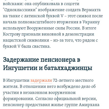
войсками: она опубликовала в соцсети
"Одноклассники" изображение солдата Вермахта
на танке с латинской буквой V – этот символ после
начала полномасштабного вторжения в Украину
используют Вооруженные силы России. В итоге
Кострову признали виновной в демонстрации
нацистской символики – из-за того, что рядом с
буквой V была свастика.
Задержание пенсионера в
Ингушетии и баталхаджинцы
В Ингушетии
задержали
72-летнего местного
жителя. В отношении него возбуждено дело об
участии в незаконном вооруженном
формировании. Согласно официальной версии,
пенсионер предоставил жилье группе Амирхана