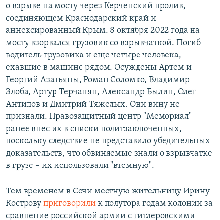
о взрыве на мосту через Керченский пролив,
соединяющем Краснодарский край и
аннексированный Крым. 8 октября 2022 года на
мосту взорвался грузовик со взрывчаткой. Погиб
водитель грузовика и еще четыре человека,
ехавшие в машине рядом. Осуждены Артем и
Георгий Азатьяны, Роман Соломко, Владимир
Злоба, Артур Терчанян, Александр Былин, Олег
Антипов и Дмитрий Тяжелых. Они вину не
признали. Правозащитный центр "Мемориал"
ранее внес их в списки политзаключенных,
поскольку следствие не представило убедительных
доказательств, что обвиняемые знали о взрывчатке
в грузе – их использовали "втемную".
Тем временем в Сочи местную жительницу Ирину
Кострову
приговорили
к полутора годам колонии за
сравнение российской армии с гитлеровскими