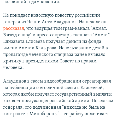
половиной годам колонии.
Не покидает новостную повестку российский
генерал из Чечни Апти Алаудинов. На неделе он
рассказал
, что ведущая телеграм-канала "Ахмат.
Взгляд снизу" и пресс-секретарь спецназа "Ахмат"
Елизавета Елисеева получает деньги из фонда
имени Ахмата Кадырова. Использование детей в
пропаганде чеченского спецназа ранее вызвало
критику в президентском Совете по правам
человека.
Алаудинов в своем видеообращении отреагировал
на публикации о его личной связи с Елисеевой,
которая якобы получает государственный выплаты
как военнослужащая российской армии. По словам
генерала, его подчиненная "никогда не была на
контракте в Минобороны" – ее работу оплачивает