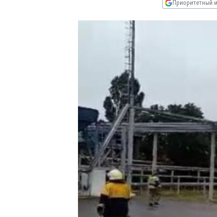
РАСПИСАНИЕ ВЕЩАНИЯ
Приоритетный и
ПОДПИШИТЕСЬ НА РАССЫЛКУ