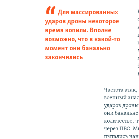
Для массированных
ударов дроны некоторое
время копили. Вполне
возможно, что в какой-то
момент они банально
закончились
Частота атак
военный анал
ударов дроны
они банально
количестве, ч
через ПВО. М
пытались нане