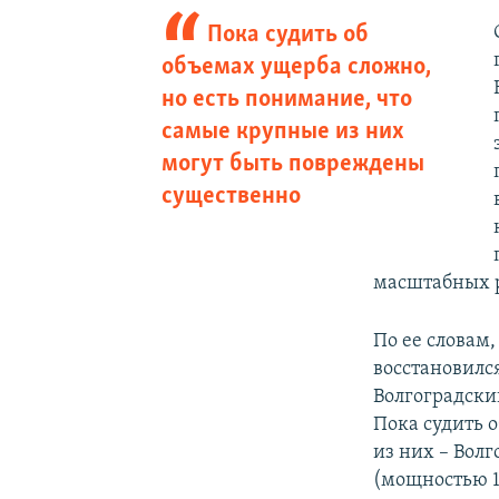
Пока судить об
объемах ущерба сложно,
но есть понимание, что
самые крупные из них
могут быть повреждены
существенно
масштабных р
По ее словам,
восстановилс
Волгоградски
Пока судить 
из них – Вол
(мощностью 1