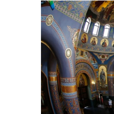
РАСПИСАНИЕ ВЕЩАНИЯ
ПОДПИШИТЕСЬ НА РАССЫЛКУ