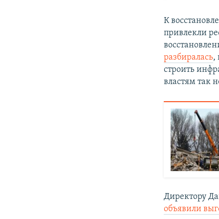
К восстанов
привлекли ре
восстановлен
разбиралась
,
строить инфр
властям так 
Директору Да
объявили выг