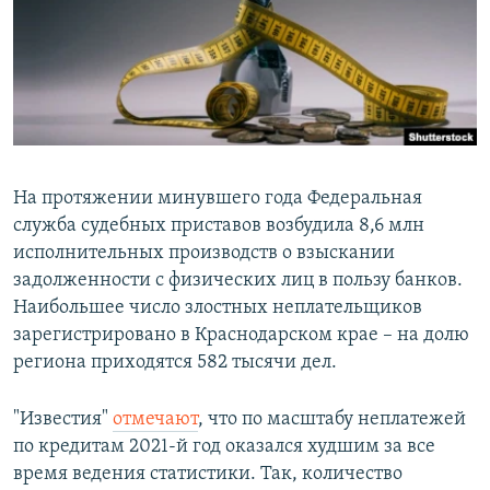
РАСПИСАНИЕ ВЕЩАНИЯ
ПОДПИШИТЕСЬ НА РАССЫЛКУ
СОЦИАЛЬНЫЕ СЕТИ
На протяжении минувшего года Федеральная
служба судебных приставов возбудила 8,6 млн
исполнительных производств о взыскании
Все сайты РСЕ/РС
задолженности с физических лиц в пользу банков.
Наибольшее число злостных неплательщиков
зарегистрировано в Краснодарском крае – на долю
региона приходятся 582 тысячи дел.
"Известия"
отмечают
, что по масштабу неплатежей
по кредитам 2021-й год оказался худшим за все
время ведения статистики. Так, количество