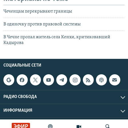
Чеченцам перекрывают границы
В одиночку против правовой системы
В Чечне пропал житель села Кенхи, критиковавший
Кадырова
СОЦИАЛЬНЫЕ СЕТИ
РАДИО СВОБОДА
ИНФОРМАЦИЯ
Радио Свобода © 2026 RFE/RL, Inc. | Все права защищены.
ЭФИР