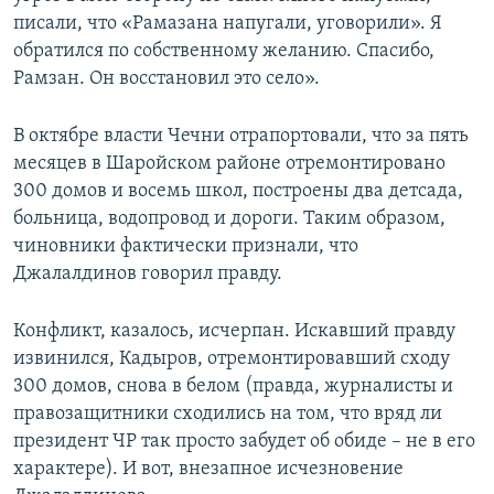
писали, что «Рамазана напугали, уговорили». Я
обратился по собственному желанию. Спасибо,
Рамзан. Он восстановил это село».
В октябре власти Чечни отрапортовали, что за пять
месяцев в Шаройском районе отремонтировано
300 домов и восемь школ, построены два детсада,
больница, водопровод и дороги. Таким образом,
чиновники фактически признали, что
Джалалдинов говорил правду.
Конфликт, казалось, исчерпан. Искавший правду
извинился, Кадыров, отремонтировавший сходу
300 домов, снова в белом (правда, журналисты и
правозащитники сходились на том, что вряд ли
президент ЧР так просто забудет об обиде – не в его
характере). И вот, внезапное исчезновение