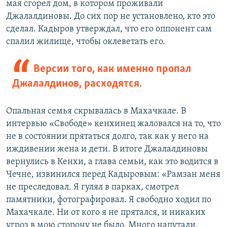
мая сгорел дом, в котором проживали
Джалалдиновы. До сих пор не установлено, кто это
сделал. Кадыров утверждал, что его оппонент сам
спалил жилище, чтобы оклеветать его.
Версии того, как именно пропал
Джалалдинов, расходятся.
Опальная семья скрывалась в Махачкале. В
интервью «Свободе» кенхинец жаловался на то, что
не в состоянии прятаться долго, так как у него на
иждивении жена и дети. В итоге Джалалдиновы
вернулись в Кенхи, а глава семьи, как это водится в
Чечне, извинился перед Кадыровым: «Рамзан меня
не преследовал. Я гулял в парках, смотрел
памятники, фотографировал. Я свободно ходил по
Махачкале. Ни от кого я не прятался, и никаких
угроз в мою сторону не было. Много напутали,