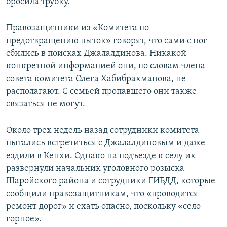
бросила трубку.
Правозащитники из «Комитета по
предотвращению пыток» говорят, что сами с ног
сбились в поисках Джалалдинова. Никакой
конкретной информацией они, по словам члена
совета комитета Олега Хабибрахманова, не
располагают. С семьей пропавшего они также
связаться не могут.
Около трех недель назад сотрудники комитета
пытались встретиться с Джалалдиновым и даже
ездили в Кенхи. Однако на подъезде к селу их
развернули начальник уголовного розыска
Шаройского района и сотрудники ГИБДД, которые
сообщили правозащитникам, что «проводится
ремонт дорог» и ехать опасно, поскольку «село
горное».