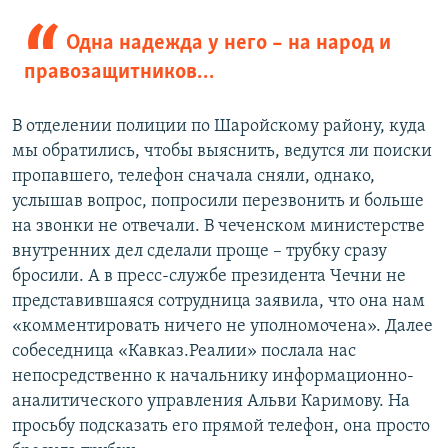
Одна надежда у него – на народ и
правозащитников…
В отделении полиции по Шаройскому району, куда
мы обратились, чтобы выяснить, ведутся ли поиски
пропавшего, телефон сначала сняли, однако,
услышав вопрос, попросили перезвонить и больше
на звонки не отвечали. В чеченском министерстве
внутренних дел сделали проще – трубку сразу
бросили. А в пресс-службе президента Чечни не
представившаяся сотрудница заявила, что она нам
«комментировать ничего не уполномочена». Далее
собеседница «Кавказ.Реалии» послала нас
непосредственно к начальнику информационно-
аналитического управления Альви Каримову. На
просьбу подсказать его прямой телефон, она просто