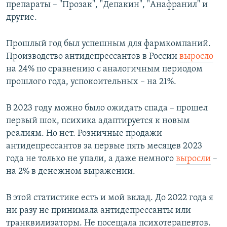
препараты – "Прозак", "Депакин", "Анафранил" и
другие.
Прошлый год был успешным для фармкомпаний.
Производство антидепрессантов в России
выросло
на 24% по сравнению с аналогичным периодом
прошлого года, успокоительных – на 21%.
В 2023 году можно было ожидать спада – прошел
первый шок, психика адаптируется к новым
реалиям. Но нет. Розничные продажи
антидепрессантов за первые пять месяцев 2023
года не только не упали, а даже немного
выросли
–
на 2% в денежном выражении.
В этой статистике есть и мой вклад. До 2022 года я
ни разу не принимала антидепрессанты или
транквилизаторы. Не посещала психотерапевтов.