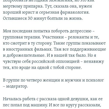
попробовать методики заземления, но это как
мертвому припарка. Тут, сказала она, нужен
хороший юрист и серьезная фармакология.
Оставшиеся 30 минут болтали за жизнь.
Моя последняя попытка побороть депрессию –
групповая терапия. Участники – релоканты и те,
кто смотрит в ту сторону. Такие группы показывают
в иностранных фильмах. Там все поддерживающие
и доброжелательные. И в нашей так было. Но я
чувствую себя российской оппозицией – ненавижу
тех, кто вроде на одной с тобой стороне.
В группе по четверо женщин и мужчин и психолог
– модератор.
Началась работа с рассказа одной девушки, как ее
пес попал под машину. И все по кругу рассказали,