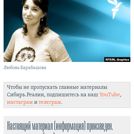
РАСПИСАНИЕ ВЕЩАНИЯ
ПОДПИШИТЕСЬ НА РАССЫЛКУ
СОЦИАЛЬНЫЕ СЕТИ
Любовь Барабашова
Все сайты РСЕ/РС
Чтобы не пропускать главные материалы
Сибирь.Реалии, подпишитесь на наш
YouTube
,
инстаграм
и
телеграм
.
Настоящий материал (информация) произведен,