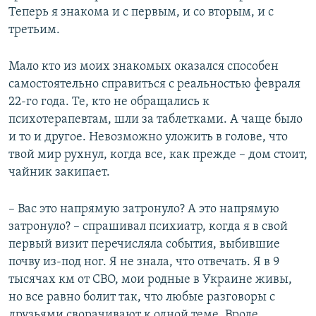
Теперь я знакома и с первым, и со вторым, и с
третьим.
Мало кто из моих знакомых оказался способен
самостоятельно справиться с реальностью февраля
22-го года. Те, кто не обращались к
психотерапевтам, шли за таблетками. А чаще было
и то и другое. Невозможно уложить в голове, что
твой мир рухнул, когда все, как прежде – дом стоит,
чайник закипает.
– Вас это напрямую затронуло? А это напрямую
затронуло? – спрашивал психиатр, когда я в свой
первый визит перечисляла события, выбившие
почву из-под ног. Я не знала, что отвечать. Я в 9
тысячах км от СВО, мои родные в Украине живы,
но все равно болит так, что любые разговоры с
друзьями сворачивают к одной теме. Вроде