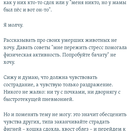
как у них кто-то сдох или у "меня никто, но у мамы
был пёс и вот он-то".
Я молчу.
Рассказывать про своих умерших животных не
хочу. Давать советы "мне пережить стресс помогала
физическая активность. Попробуйте бачату" не
хочу.
Сижу и думаю, что должна чувствовать
сострадание, а чувствую только раздражение.
Никого не жалко: ни ту с почками, ни дворнягу с
быстротекущей пневмонией.
Но и поменять тему не могу: это значит обесценить
чувства других, типа заканчивайте страдать
фигней – кошка сдохла, хвост облез – и перейдем к