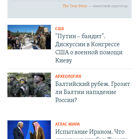
США
"Путин – бандит".
Дискуссии в Конгрессе
США о военной помощи
Киеву
АРХЕОЛОГИЯ
Балтийский рубеж. Грозит
ли Балтии нападение
России?
АТЛАС МИРА
Испытание Ираном. Что