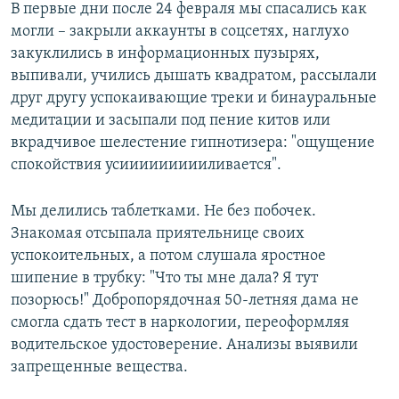
В первые дни после 24 февраля мы спасались как
могли – закрыли аккаунты в соцсетях, наглухо
закуклились в информационных пузырях,
выпивали, учились дышать квадратом, рассылали
друг другу успокаивающие треки и бинауральные
медитации и засыпали под пение китов или
вкрадчивое шелестение гипнотизера: "ощущение
спокойствия усиииииииииливается".
Мы делились таблетками. Не без побочек.
Знакомая отсыпала приятельнице своих
успокоительных, а потом слушала яростное
шипение в трубку: "Что ты мне дала? Я тут
позорюсь!" Добропорядочная 50-летняя дама не
смогла сдать тест в наркологии, переоформляя
водительское удостоверение. Анализы выявили
запрещенные вещества.