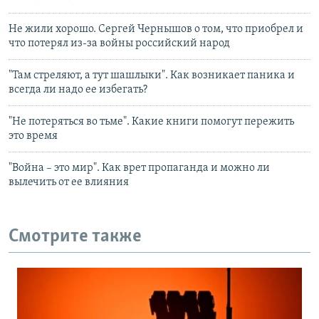
Не жили хорошо. Сергей Чернышов о том, что приобрел и
что потерял из-за войны российский народ
"Там стреляют, а тут шашлыки". Как возникает паника и
всегда ли надо ее избегать?
"Не потеряться во тьме". Какие книги помогут пережить
это время
"Война – это мир". Как врет пропаганда и можно ли
вылечить от ее влияния
Смотрите также