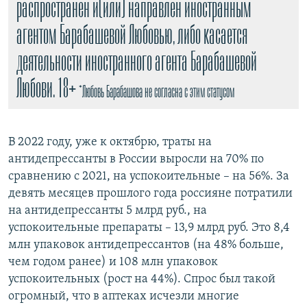
распространен и(или) направлен иностранным
агентом Барабашевой Любовью, либо касается
деятельности иностранного агента Барабашевой
Любови. 18+
*Любовь Барабашова не согласна с этим статусом
В 2022 году, уже к октябрю, траты на
антидепрессанты в России выросли на 70% по
сравнению с 2021, на успокоительные – на 56%. За
девять месяцев прошлого года россияне потратили
на антидепрессанты 5 млрд руб., на
успокоительные препараты – 13,9 млрд руб. Это 8,4
млн упаковок антидепрессантов (на 48% больше,
чем годом ранее) и 108 млн упаковок
успокоительных (рост на 44%). Спрос был такой
огромный, что в аптеках исчезли многие