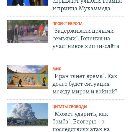
скрывают улыбки Трампа
и принца Мухаммеда
ПРОЕКТ ЕВРОПА
"Задерживали целыми
семьями". Гонения на
участников хиппи-слёта
МИР
"Иран тянет время". Как
долго будет ситуация
между миром и войной?
ЦИТАТЫ СВОБОДЫ
"Может ударить, как
бомба". Блогеры – о
последствиях атак на