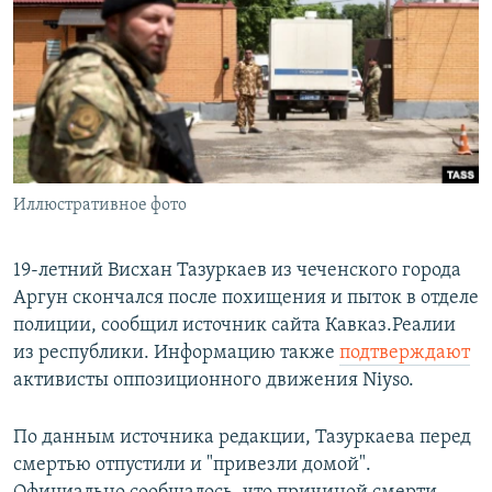
РАСПИСАНИЕ ВЕЩАНИЯ
ПОДПИШИТЕСЬ НА РАССЫЛКУ
СОЦИАЛЬНЫЕ СЕТИ
Иллюстративное фото
Все сайты РСЕ/РС
19-летний Висхан Тазуркаев из чеченского города
Аргун скончался после похищения и пыток в отделе
полиции, сообщил источник сайта Кавказ.Реалии
из республики. Информацию также
подтверждают
активисты оппозиционного движения Niyso.
По данным источника редакции, Тазуркаева перед
смертью отпустили и "привезли домой".