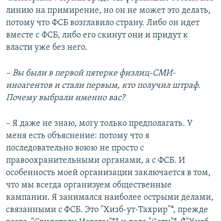
линию на примирение, но он не может это делать,
потому что ФСБ возглавило страну. Либо он идет
вместе с ФСБ, либо его скинут они и придут к
власти уже без него.
– Вы были в первой пятерке физлиц-СМИ-
иноагентов и стали первым, кто получил штраф.
Почему выбрали именно вас?
– Я даже не знаю, могу только предполагать. У
меня есть объяснение: потому что я
последовательно воюю не просто с
правоохранительными органами, а с ФСБ. И
особенность моей организации заключается в том,
что мы всегда организуем общественные
кампании. Я занимался наиболее острыми делами,
связанными с ФСБ. Это "Хизб-ут-Тахрир"*, прежде