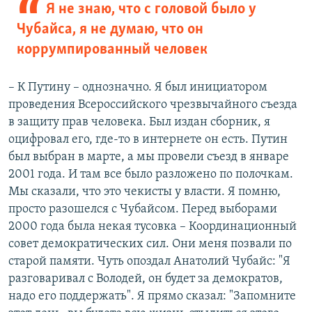
Я не знаю, что с головой было у
Чубайса, я не думаю, что он
коррумпированный человек
– К Путину – однозначно. Я был инициатором
проведения Всероссийского чрезвычайного съезда
в защиту прав человека. Был издан сборник, я
оцифровал его, где-то в интернете он есть. Путин
был выбран в марте, а мы провели съезд в январе
2001 года. И там все было разложено по полочкам.
Мы сказали, что это чекисты у власти. Я помню,
просто разошелся с Чубайсом. Перед выборами
2000 года была некая тусовка – Координационный
совет демократических сил. Они меня позвали по
старой памяти. Чуть опоздал Анатолий Чубайс: "Я
разговаривал с Володей, он будет за демократов,
надо его поддержать". Я прямо сказал: "Запомните