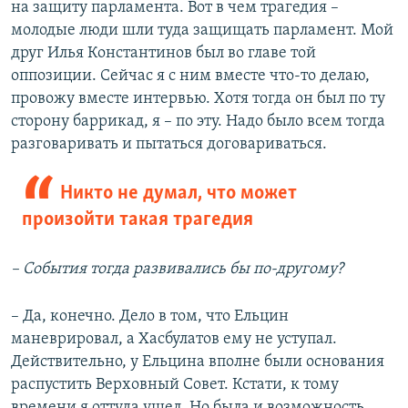
на защиту парламента. Вот в чем трагедия –
молодые люди шли туда защищать парламент. Мой
друг Илья Константинов был во главе той
оппозиции. Сейчас я с ним вместе что-то делаю,
провожу вместе интервью. Хотя тогда он был по ту
сторону баррикад, я – по эту. Надо было всем тогда
разговаривать и пытаться договариваться.
Никто не думал, что может
произойти такая трагедия
– События тогда развивались бы по-другому?
– Да, конечно. Дело в том, что Ельцин
маневрировал, а Хасбулатов ему не уступал.
Действительно, у Ельцина вполне были основания
распустить Верховный Совет. Кстати, к тому
времени я оттуда ушел. Но была и возможность