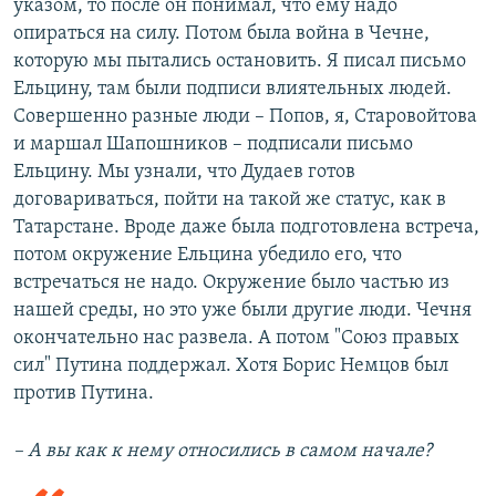
указом, то после он понимал, что ему надо
опираться на силу. Потом была война в Чечне,
которую мы пытались остановить. Я писал письмо
Ельцину, там были подписи влиятельных людей.
Совершенно разные люди – Попов, я, Старовойтова
и маршал Шапошников – подписали письмо
Ельцину. Мы узнали, что Дудаев готов
договариваться, пойти на такой же статус, как в
Татарстане. Вроде даже была подготовлена встреча,
потом окружение Ельцина убедило его, что
встречаться не надо. Окружение было частью из
нашей среды, но это уже были другие люди. Чечня
окончательно нас развела. А потом "Союз правых
сил" Путина поддержал. Хотя Борис Немцов был
против Путина.
– А вы как к нему относились в самом начале?