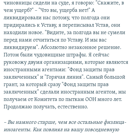
чиновницы сидели на суде, я говорю: "Скажите, в
чем ущерб?" – "Что вы, ущерба нет!" А
ликвидировали нас потому, что полгода они
придирались к Уставу, я переписывал Устав, они
находили новое. "Видите, за полгода вы не сумели
перед нами отчитаться по Уставу. И мы вас
ликвидируем". Абсолютно незаконное решение.
Потом были чудовищные штрафы. Я сейчас
руковожу двумя организациями, которые являются
иностранными агентами: "Фонд защиты прав
заключенных" и "Горячая линия". Самый большой
грант, за который сразу "Фонд защиты прав
заключенных" сделали иностранным агентом, мы
получаем от Комитета по пыткам ООН много лет.
Продолжаю получать, естественно.
– Вы намного старше, чем все остальные физлица-
иноагенты. Как повлиял на вашу повседневную