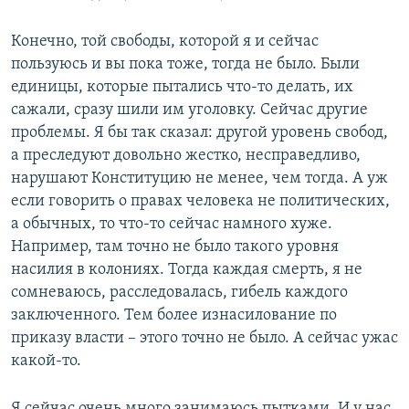
Конечно, той свободы, которой я и сейчас
пользуюсь и вы пока тоже, тогда не было. Были
единицы, которые пытались что-то делать, их
сажали, сразу шили им уголовку. Сейчас другие
проблемы. Я бы так сказал: другой уровень свобод,
а преследуют довольно жестко, несправедливо,
нарушают Конституцию не менее, чем тогда. А уж
если говорить о правах человека не политических,
а обычных, то что-то сейчас намного хуже.
Например, там точно не было такого уровня
насилия в колониях. Тогда каждая смерть, я не
сомневаюсь, расследовалась, гибель каждого
заключенного. Тем более изнасилование по
приказу власти – этого точно не было. А сейчас ужас
какой-то.
Я сейчас очень много занимаюсь пытками. И у нас,