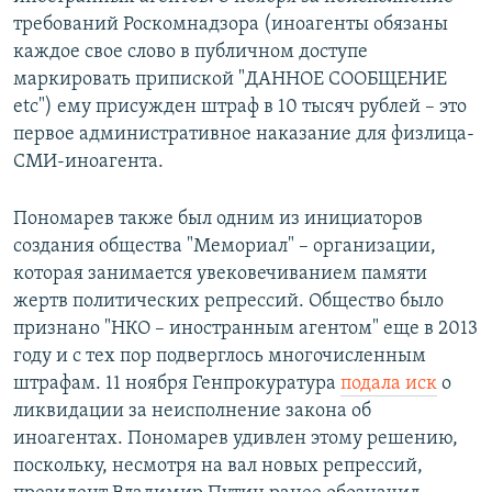
требований Роскомнадзора (иноагенты обязаны
каждое свое слово в публичном доступе
маркировать припиской "ДАННОЕ СООБЩЕНИЕ
etc") ему присужден штраф в 10 тысяч рублей – это
первое административное наказание для физлица-
СМИ-иноагента.
Пономарев также был одним из инициаторов
создания общества "Мемориал" – организации,
которая занимается увековечиванием памяти
жертв политических репрессий. Общество было
признано "НКО – иностранным агентом" еще в 2013
году и с тех пор подверглось многочисленным
штрафам. 11 ноября Генпрокуратура
подала иск
о
ликвидации за неисполнение закона об
иноагентах. Пономарев удивлен этому решению,
поскольку, несмотря на вал новых репрессий,