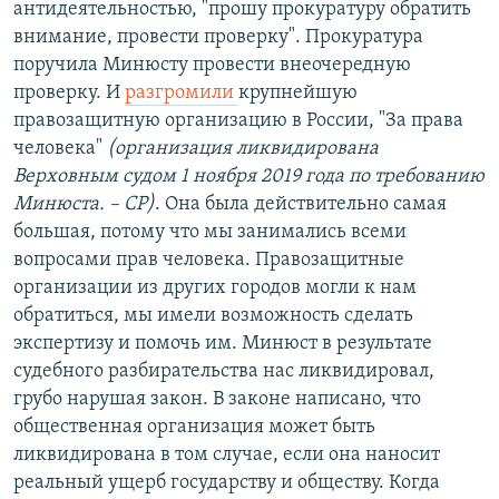
антидеятельностью, "прошу прокуратуру обратить
внимание, провести проверку". Прокуратура
поручила Минюсту провести внеочередную
проверку. И
разгромили
крупнейшую
правозащитную организацию в России, "За права
человека"
(организация ликвидирована
Верховным судом 1 ноября 2019 года по требованию
Минюста. – СР)
. Она была действительно самая
большая, потому что мы занимались всеми
вопросами прав человека. Правозащитные
организации из других городов могли к нам
обратиться, мы имели возможность сделать
экспертизу и помочь им. Минюст в результате
судебного разбирательства нас ликвидировал,
грубо нарушая закон. В законе написано, что
общественная организация может быть
ликвидирована в том случае, если она наносит
реальный ущерб государству и обществу. Когда