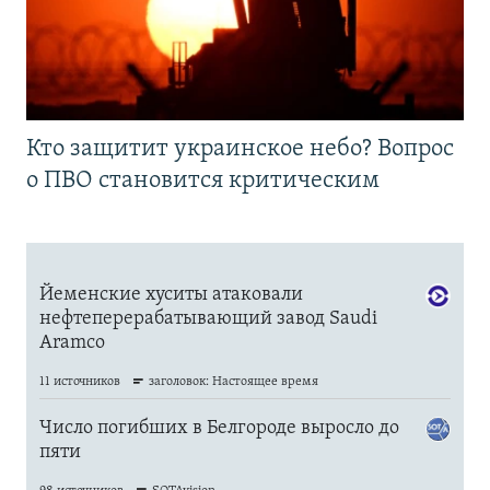
Кто защитит украинское небо? Вопрос
о ПВО становится критическим