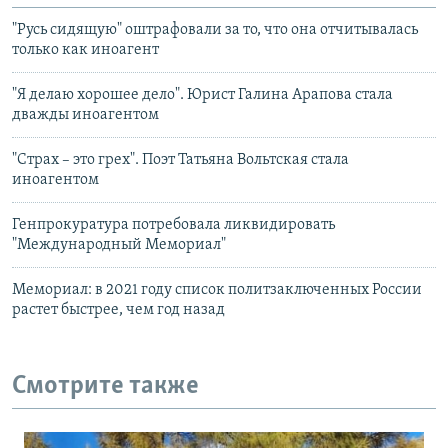
"Русь сидящую" оштрафовали за то, что она отчитывалась
только как иноагент
"Я делаю хорошее дело". Юрист Галина Арапова стала
дважды иноагентом
"Страх – это грех". Поэт Татьяна Вольтская стала
иноагентом
Генпрокуратура потребовала ликвидировать
"Международный Мемориал"
Мемориал: в 2021 году список политзаключенных России
растет быстрее, чем год назад
Смотрите также