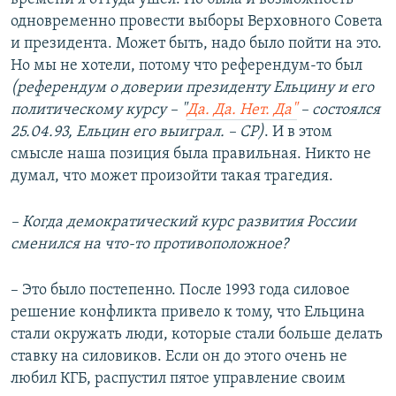
одновременно провести выборы Верховного Совета
и президента. Может быть, надо было пойти на это.
Но мы не хотели, потому что референдум-то был
(референдум о доверии президенту Ельцину и его
политическому курсу – "
Да. Да. Нет. Да"
– состоялся
25.04.93, Ельцин его выиграл. – СР)
. И в этом
смысле наша позиция была правильная. Никто не
думал, что может произойти такая трагедия.
– Когда демократический курс развития России
сменился на что-то противоположное?
– Это было постепенно. После 1993 года силовое
решение конфликта привело к тому, что Ельцина
стали окружать люди, которые стали больше делать
ставку на силовиков. Если он до этого очень не
любил КГБ, распустил пятое управление своим