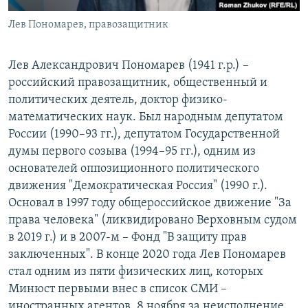
Лев Пономарев, правозащитник
Лев Александрович Пономарев (1941 г.р.) –
российский правозащитник, общественный и
политических деятель, доктор физико-
математических наук. Был народным депутатом
России (1990–93 гг.), депутатом Государственной
думы первого созыва (1994–95 гг.), одним из
основателей оппозиционного политического
движения "Демократическая Россия" (1990 г.).
Основал в 1997 году общероссийское движение "За
права человека" (ликвидировано Верховным судом
в 2019 г.) и в 2007-м – Фонд "В защиту прав
заключенных". В конце 2020 года Лев Пономарев
стал одним из пяти физических лиц, которых
Минюст первыми внес в список СМИ –
иностранных агентов. 8 ноября за неисполнение