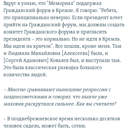
Вдруг я узнаю, что "Мемориал" поддержал
Гражданский форум в Кремле. Я говорю: "Ребята,
это принципиально неверно. Если президент хочет
прийти на Гражданский форум, мы должны создать
комитет Гражданского форума и пригласить
президента – это нормально. Но не идти в Кремль.
Мы идем на крючок". Все пошли, кроме меня. Там
и Людмила Михайловна [Алексеева] была, и
[Сергей Адамович] Ковалев был, и выступали там.
Это была классическая разводка большого
количества людей.
– Многие сравнивают нынешние репрессии с
позднесоветскими и говорят, что нынче уже
маховик раскрутился сильнее. Как вы считаете?
– В позднебрежневское время несколько десятков
человек сидело, может быть, сотни.