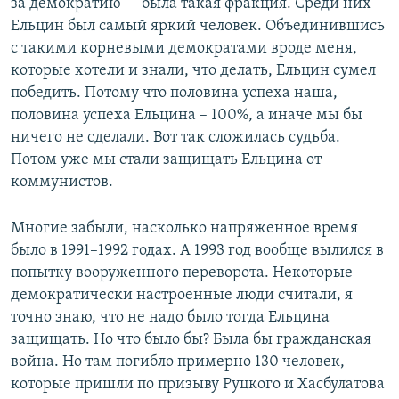
за демократию" – была такая фракция. Среди них
Ельцин был самый яркий человек. Объединившись
с такими корневыми демократами вроде меня,
которые хотели и знали, что делать, Ельцин сумел
победить. Потому что половина успеха наша,
половина успеха Ельцина – 100%, а иначе мы бы
ничего не сделали. Вот так сложилась судьба.
Потом уже мы стали защищать Ельцина от
коммунистов.
Многие забыли, насколько напряженное время
было в 1991–1992 годах. А 1993 год вообще вылился в
попытку вооруженного переворота. Некоторые
демократически настроенные люди считали, я
точно знаю, что не надо было тогда Ельцина
защищать. Но что было бы? Была бы гражданская
война. Но там погибло примерно 130 человек,
которые пришли по призыву Руцкого и Хасбулатова