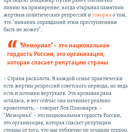
президент Владимир Путин ранее обозначил
линию на примирение, когда открывал памятник
жертвам политических репрессий и
говорил
о том,
что "никаких оправданий этим преступлениям
быть не может".
"Мемориал" – это национальная
гордость России, это организация,
которая спасает репутацию страны
– Страна расколота. В каждой семье практически
есть жертвы репрессий советского периода, но ведь
есть и потомки вертухаев. Эта кровавая рана
осталась, и вот сейчас она начинает реально
кровоточить, – говорит Лев Пономарев. –
"Мемориал" – это национальная гордость России,
это организация, которая спасает репутацию
страны от того, что мы публично не осудили террор,