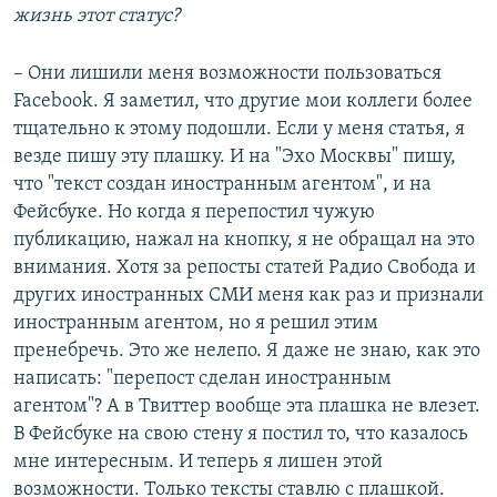
жизнь этот статус?
– Они лишили меня возможности пользоваться
Facebook. Я заметил, что другие мои коллеги более
тщательно к этому подошли. Если у меня статья, я
везде пишу эту плашку. И на "Эхо Москвы" пишу,
что "текст создан иностранным агентом", и на
Фейсбуке. Но когда я перепостил чужую
публикацию, нажал на кнопку, я не обращал на это
внимания. Хотя за репосты статей Радио Свобода и
других иностранных СМИ меня как раз и признали
иностранным агентом, но я решил этим
пренебречь. Это же нелепо. Я даже не знаю, как это
написать: "перепост сделан иностранным
агентом"? А в Твиттер вообще эта плашка не влезет.
В Фейсбуке на свою стену я постил то, что казалось
мне интересным. И теперь я лишен этой
возможности. Только тексты ставлю с плашкой.