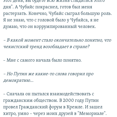
этот день, вы будете всю жизнь стыдиться этого
дня". А Чубайс покраснел, готов был меня
растерзать. Конечно, Чубайс сыграл большую роль.
Я не знаю, что с головой было у Чубайса, я не
думаю, что он коррумпированный человек.
– В какой момент стало окончательно понятно, что
чекистский тренд возобладает в стране?
– Мне с самого начала было понятно.
– Но Путин же какие-то слова говорил про
демократию…
– Сначала он пытался взаимодействовать с
гражданским обществом. В 2000 году Путин
провел Гражданский форум в Кремле. И зашел
хитро, умно – через моих друзей в "Мемориале".