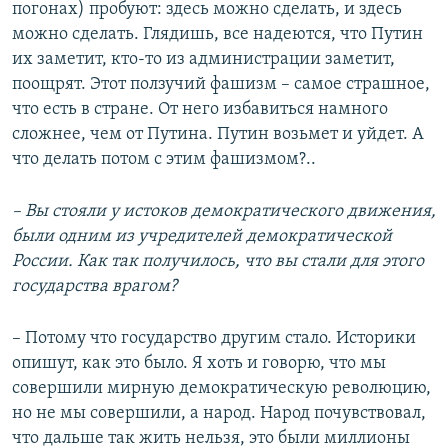
погонах) пробуют: здесь можно сделать, и здесь
можно сделать. Глядишь, все надеются, что Путин
их заметит, кто-то из администрации заметит,
поощрят. Этот ползучий фашизм – самое страшное,
что есть в стране. От него избавиться намного
сложнее, чем от Путина. Путин возьмет и уйдет. А
что делать потом с этим фашизмом?..
– Вы стояли у истоков демократического движения,
были одним из учредителей демократической
России. Как так получилось, что вы стали для этого
государства врагом?
– Потому что государство другим стало. Историки
опишут, как это было. Я хоть и говорю, что мы
совершили мирную демократическую революцию,
но не мы совершили, а народ. Народ почувствовал,
что дальше так жить нельзя, это были миллионы