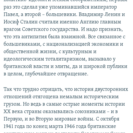
раз это сделал уже упоминавшийся император
Павел, а второй – большевики. Владимир Ленин и
Иосиф Сталин считали именно Англию главным
врагом Советского государства. И надо признать,
что эта антипатия была взаимной. Все связанное с
большевиками, с национализацией экономики и
общественной жизни, с культурным и
идеологическим тоталитаризмом, вызывало у
британской власти и элиты, да и широкой публики
в целом, глубочайшее отвращение.
Так что трудно отрицать, что история двусторонних
отношений отягощена немалым историческим
грузом. Но ведь в самые острые моменты истории
ХХ века страны оказывались союзниками – и в
Первую, и во Вторую мировые войны. С октября
1941 года по конец марта 1946 года британские