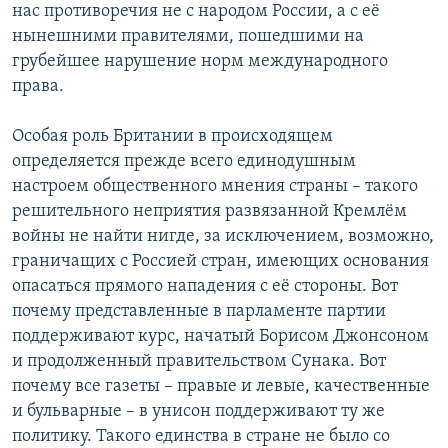
нас противоречия не с народом России, а с её
нынешними правителями, пошедшими на
грубейшее нарушение норм международного
права.
Особая роль Британии в происходящем
определяется прежде всего единодушным
настроем общественного мнения страны – такого
решительного неприятия развязанной Кремлём
войны не найти нигде, за исключением, возможно,
граничащих с Россией стран, имеющих основания
опасаться прямого нападения с её стороны. Вот
почему представленные в парламенте партии
поддерживают курс, начатый Борисом Джонсоном
и продолженный правительством Сунака. Вот
почему все газеты – правые и левые, качественные
и бульварные – в унисон поддерживают ту же
политику. Такого единства в стране не было со