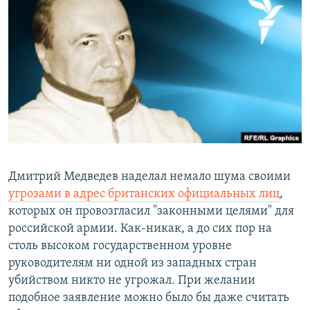
РАСПИСАНИЕ ВЕЩАНИЯ
ПОДПИШИТЕСЬ НА РАССЫЛКУ
СОЦИАЛЬНЫЕ СЕТИ
Все сайты РСЕ/РС
Дмитрий Медведев наделал немало шума своими
угрозами в адрес британских официальных лиц
,
которых он провозгласил "законными целями" для
российской армии. Как-никак, а до сих пор на
столь высоком государственном уровне
руководителям ни одной из западных стран
убийством никто не угрожал. При желании
подобное заявление можно было бы даже считать