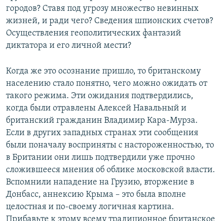
городов? Ставя под угрозу множество невинных
жизней, и ради чего? Сведения шпионских счетов?
Осуществления геополитических фантазий
диктатора и его личной мести?
Когда же это осознание пришло, то британскому
населению стало понятно, чего можно ожидать от
такого режима. Эти ожидания подтвердились,
когда были отравлены Алексей Навальный и
британский гражданин Владимир Кара-Мурза.
Если в других западных странах эти сообщения
были поначалу восприняты с настороженностью, то
в Британии они лишь подтвердили уже прочно
сложившееся мнения об облике московской власти.
Вспомнили нападение на Грузию, вторжение в
Донбасс, аннексию Крыма – это была вполне
целостная и по-своему логичная картина.
Прибавьте к этому всему традиционное британское