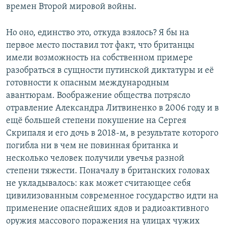
времен Второй мировой войны.
Но оно, единство это, откуда взялось? Я бы на
первое место поставил тот факт, что британцы
имели возможность на собственном примере
разобраться в сущности путинской диктатуры и её
готовности к опасным международным
авантюрам. Воображение общества потрясло
отравление Александра Литвиненко в 2006 году и в
ещё большей степени покушение на Сергея
Скрипаля и его дочь в 2018-м, в результате которого
погибла ни в чем не повинная британка и
несколько человек получили увечья разной
степени тяжести. Поначалу в британских головах
не укладывалось: как может считающее себя
цивилизованным современное государство идти на
применение опаснейших ядов и радиоактивного
оружия массового поражения на улицах чужих