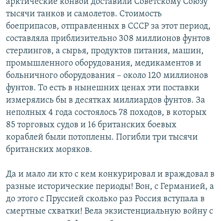
арктические конвои доставили Советскому Союзу
тысячи танков и самолетов. Стоимость
боеприпасов, отправленных в СССР за этот период,
составляла приблизительно 308 миллионов фунтов
стерлингов, а сырья, продуктов питания, машин,
промышленного оборудования, медикаментов и
больничного оборудования – около 120 миллионов
фунтов. То есть в нынешних ценах эти поставки
измерялись бы в десятках миллиардов фунтов. За
неполных 4 года состоялось 78 походов, в которых
85 торговых судов и 16 британских боевых
кораблей были потоплены. Погибли три тысячи
британских моряков.
Да и мало ли кто с кем конкурировал и враждовал в
разные исторические периоды! Вон, с Германией, а
до этого с Пруссией сколько раз Россия вступала в
смертные схватки! Вела экзистенциальную войну с