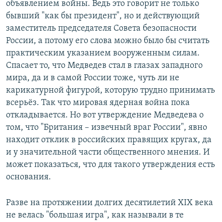
объявлением войны. Ведь это говорит не только
бывший "как бы президент", но и действующий
заместитель председателя Совета безопасности
России, а потому его слова можно было бы считать
практическим указанием вооруженным силам.
Спасает то, что Медведев стал в глазах западного
мира, да и в самой России тоже, чуть ли не
карикатурной фигурой, которую трудно принимать
всерьёз. Так что мировая ядерная война пока
откладывается. Но вот утверждение Медведева о
том, что "Британия – извечный враг России", явно
находит отклик в российских правящих кругах, да
и у значительной части общественного мнения. И
может показаться, что для такого утверждения есть
основания.
Разве на протяжении долгих десятилетий XIX века
не велась "большая игра", как называли в те