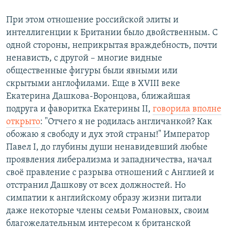
При этом отношение российской элиты и
интеллигенции к Британии было двойственным. С
одной стороны, неприкрытая враждебность, почти
ненависть, с другой – многие видные
общественные фигуры были явными или
скрытыми англофилами. Еще в XVIII веке
Екатерина Дашкова-Воронцова, ближайшая
подруга и фаворитка Екатерины II,
говорила вполне
открыто
: "Отчего я не родилась англичанкой? Как
обожаю я свободу и дух этой страны!" Император
Павел I, до глубины души ненавидевший любые
проявления либерализма и западничества, начал
своё правление с разрыва отношений с Англией и
отстранил Дашкову от всех должностей. Но
симпатии к английскому образу жизни питали
даже некоторые члены семьи Романовых, своим
благожелательным интересом к британской