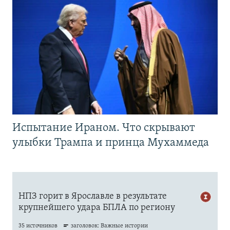
Испытание Ираном. Что скрывают
улыбки Трампа и принца Мухаммеда