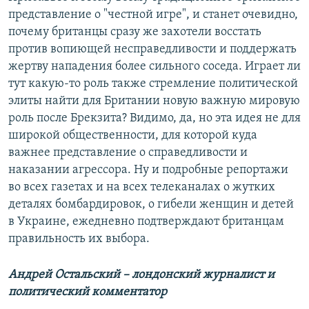
представление о "честной игре", и станет очевидно,
почему британцы сразу же захотели восстать
против вопиющей несправедливости и поддержать
жертву нападения более сильного соседа. Играет ли
тут какую-то роль также стремление политической
элиты найти для Британии новую важную мировую
роль после Брекзита? Видимо, да, но эта идея не для
широкой общественности, для которой куда
важнее представление о справедливости и
наказании агрессора. Ну и подробные репортажи
во всех газетах и на всех телеканалах о жутких
деталях бомбардировок, о гибели женщин и детей
в Украине, ежедневно подтверждают британцам
правильность их выбора.
Андрей Остальский – лондонский журналист и
политический комментатор