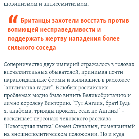
шовинизмом и антисемитизмом.
Британцы захотели восстать против
вопиющей несправедливости и
поддержать жертву нападения более
сильного соседа
Соперничество двух империй отражалось в головах
впечатлительных обывателей, принимая почти
параноидальные формы и вылившись в расхожее
"англичанка гадит". В любых российских
проблемах модно было винить Великобританию и
лично королеву Викторию. "Тут Англия, брат! Будь
я, анафема, трижды проклят, если не Англия!" –
восклицает персонаж чеховского рассказа
"Новогодняя пытка" Семен Степаныч, помешанный
на внешнеполитическом положении. Но и куда