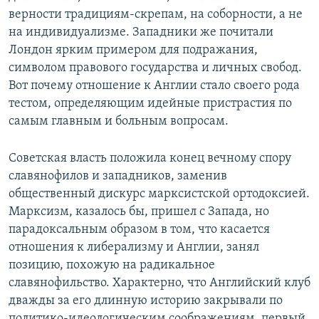
верности традициям-скрепам, на соборности, а не
на индивидуализме. Западники же почитали
Лондон ярким примером для подражания,
символом правового государства и личных свобод.
Вот почему отношение к Англии стало своего рода
тестом, определяющим идейные пристрастия по
самым главным и больным вопросам.
Советская власть положила конец вечному спору
славянофилов и западников, заменив
общественный дискурс марксистской ортодоксией.
Марксизм, казалось бы, пришел с Запада, но
парадоксальным образом в том, что касается
отношения к либерализму и Англии, занял
позицию, похожую на радикальное
славянофильство. Характерно, что Английский клуб
дважды за его длинную историю закрывали по
политико-идеологическим соображениям, первый