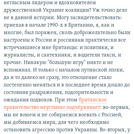
негласным лидером и вдохновителем
дружественной Украине коалиции? Уж точно дело
не в давней истории. Могу засвидетельствовать:
приехав в начале 1990-х в Британию, я, как и
многие, был поражен, сколь доброжелательно были
настроены к России и россиянам практически все
встречавшиеся мне британцы: и политики, и
журналисты, и сантехники, и водители такси, и
прочие. Никакую "большую игру" никто и не
вспоминал. И только с началом путинской эпохи,
да и то далеко не сразу, это отношение стало
постепенно меняться и в последнее время дошло до
состояния раздражения, подозрительности и
ожидания подвохов. При этом
британское
правительство неустанно подчёркивает
: во-первых,
мы не воюем и не собираемся воевать с Россией,
мы добиваемся мира, для чего необходимо
остановить агрессию против Украины. Во-вторых, у