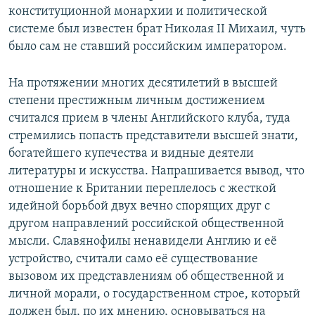
конституционной монархии и политической
системе был известен брат Николая II Михаил, чуть
было сам не ставший российским императором.
На протяжении многих десятилетий в высшей
степени престижным личным достижением
считался прием в члены Английского клуба, туда
стремились попасть представители высшей знати,
богатейшего купечества и видные деятели
литературы и искусства. Напрашивается вывод, что
отношение к Британии переплелось с жесткой
идейной борьбой двух вечно спорящих друг с
другом направлений российской общественной
мысли. Славянофилы ненавидели Англию и её
устройство, считали само её существование
вызовом их представлениям об общественной и
личной морали, о государственном строе, который
должен был, по их мнению, основываться на