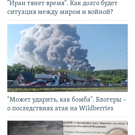
"Иран тянет время". Как долго будет
ситуация между миром и войной?
"Может ударить, как бомба". Блогеры –
о последствиях атак на Wildberries