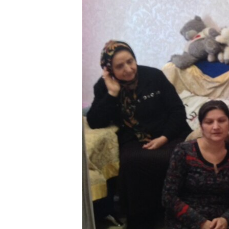
РАСПИСАНИЕ ВЕЩАНИЯ
ПОДПИШИТЕСЬ НА РАССЫЛКУ