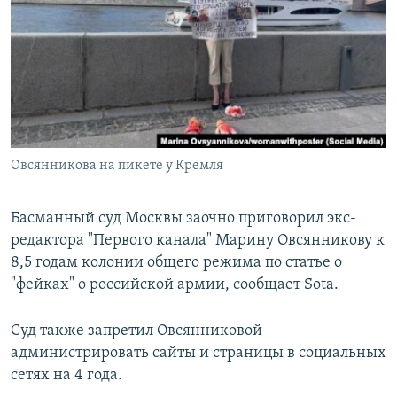
РАСПИСАНИЕ ВЕЩАНИЯ
ПОДПИШИТЕСЬ НА РАССЫЛКУ
СОЦИАЛЬНЫЕ СЕТИ
Овсянникова на пикете у Кремля
Все сайты РСЕ/РС
Басманный суд Москвы заочно приговорил экс-
редактора "Первого канала" Марину Овсянникову к
8,5 годам колонии общего режима по статье о
"фейках" о российской армии, сообщает Sota.
Суд также запретил Овсянниковой
администрировать сайты и страницы в социальных
сетях на 4 года.