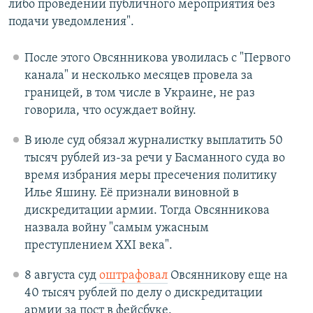
либо проведении публичного мероприятия без
подачи уведомления".
После этого Овсянникова уволилась с "Первого
канала" и несколько месяцев провела за
границей, в том числе в Украине, не раз
говорила, что осуждает войну.
В июле суд обязал журналистку выплатить 50
тысяч рублей из-за речи у Басманного суда во
время избрания меры пресечения политику
Илье Яшину. Её признали виновной в
дискредитации армии. Тогда Овсянникова
назвала войну "самым ужасным
преступлением XXI века".
8 августа суд
оштрафовал
Овсянникову еще на
40 тысяч рублей по делу о дискредитации
армии за пост в фейсбуке.