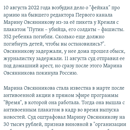
10 августа 2022 года возбудил дело о "фейках" про
армию на бывшего редактора Первого канала
Марину Овсянникову из-за её пикета у Кремля с
плакатом "Путин – убийца, его солдаты – фашисты.
352 ребенка погибли. Сколько еще должно
погибнуть детей, чтобы вы остановились?".
Овсянникову задержали, у нее дома прошел обыск,
журналистку задержали. 11 августа суд отправил ее
под домашний арест, но сразу после этого Марина
Овсянникова покинула Россию.
Марина Овсянникова стала известна в марте после
антивоенной акции в прямом эфире программы
"Время", в которой она работала. Тогда она вышла с
антивоенным плакатом в кадр во время выпуска
новостей. Суд оштрафовал Марину Овсянникову на
30 тысяч рублей, признав виновной в "организации