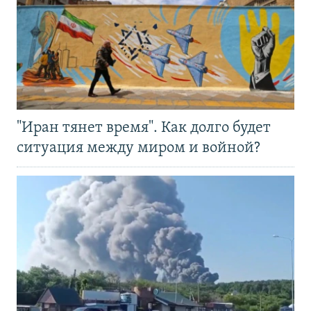
"Иран тянет время". Как долго будет
ситуация между миром и войной?