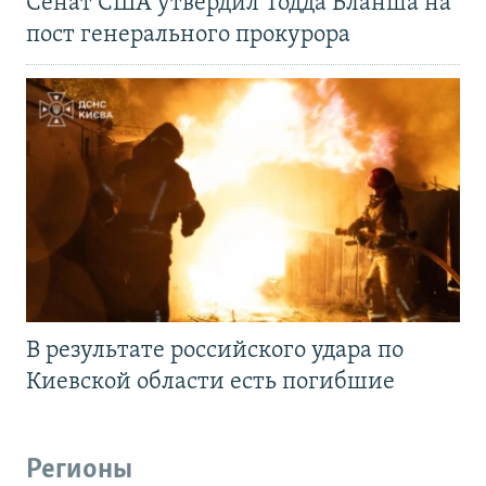
Сенат США утвердил Тодда Бланша на
пост генерального прокурора
В результате российского удара по
Киевской области есть погибшие
Регионы