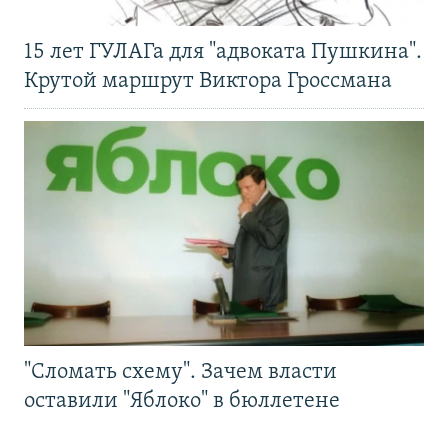
15 лет ГУЛАГа для "адвоката Пушкина".
Крутой маршрут Виктора Гроссмана
"Сломать схему". Зачем власти
оставили "Яблоко" в бюллетене