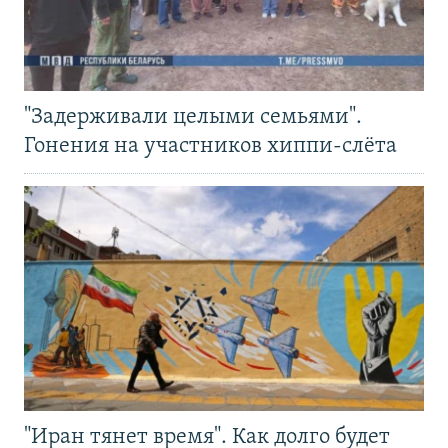
"Задерживали целыми семьями".
Гонения на участников хиппи-слёта
"Иран тянет время". Как долго будет