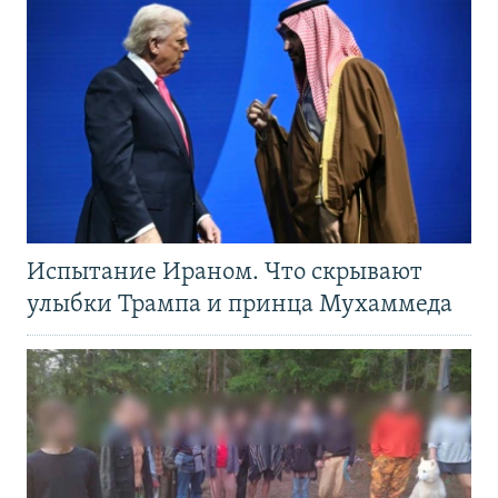
Испытание Ираном. Что скрывают
улыбки Трампа и принца Мухаммеда