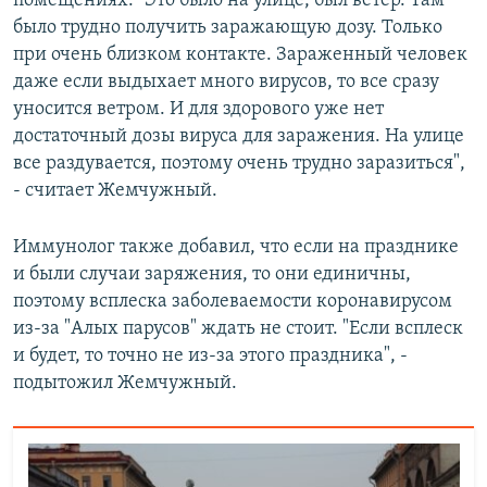
помещениях. "Это было на улице, был ветер. Там
было трудно получить заражающую дозу. Только
при очень близком контакте. Зараженный человек
даже если выдыхает много вирусов, то все сразу
уносится ветром. И для здорового уже нет
достаточный дозы вируса для заражения. На улице
все раздувается, поэтому очень трудно заразиться",
- считает Жемчужный.
Иммунолог также добавил, что если на празднике
и были случаи заряжения, то они единичны,
поэтому всплеска заболеваемости коронавирусом
из-за "Алых парусов" ждать не стоит. "Если всплеск
и будет, то точно не из-за этого праздника", -
подытожил Жемчужный.