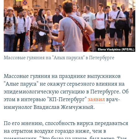
РАСПИСАНИЕ ВЕЩАНИЯ
ПОДПИШИТЕСЬ НА РАССЫЛКУ
СОЦИАЛЬНЫЕ СЕТИ
Массовые гуляния на "Алых парусах" в Петербурге
Все сайты РСЕ/РС
Массовые гуляния на празднике выпускников
"Алые паруса" не окажут серьезного влияния на
эпидемиологическую ситуацию в Петербурге. Об
этом в интервью "КП-Петербург"
заявил
врач-
иммунолог Владислав Жемчужный.
По его мнению, способность вируса передаваться
на отрытом воздухе гораздо ниже, чем в