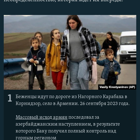
РАСПИСАНИЕ ВЕЩАНИЯ
ПОДПИШИТЕСЬ НА РАССЫЛКУ
СОЦИАЛЬНЫЕ СЕТИ
Все сайты РСЕ/РС
1
Беженцы идут по дороге из Нагорного Карабаха в
Корнидзор, село в Армении. 26 сентября 2023 года.
Массовый исход армян
последовал за
азербайджанским наступлением, в результате
которого Баку получил полный контроль над
горным регионом