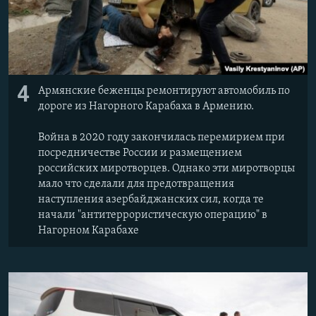
4
Армянские беженцы ремонтируют автомобиль по
дороге из Нагорного Карабаха в Армению.
Война в 2020 году закончилась перемирием при
посредничестве России и размещением
российских миротворцев. Однако эти миротворцы
мало что сделали для предотвращения
наступления азербайджанских сил, когда те
начали "антитеррористическую операцию" в
Нагорном Карабахе