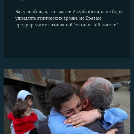
Баку пообещал, что власти Азербайджана не будут
ущемлять этнических армян, но Ереван
предупредил о возможной "этнической чистке"