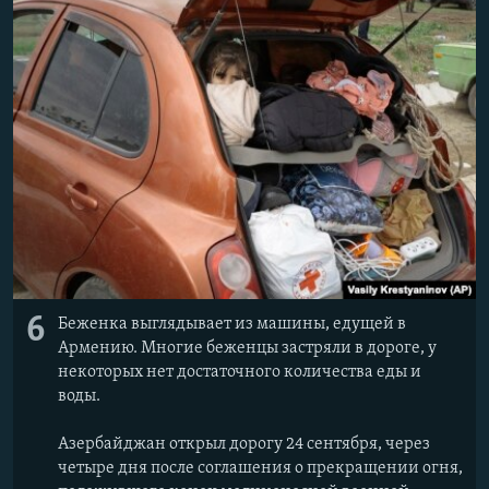
6
Беженка выглядывает из машины, едущей в
Армению. Многие беженцы застряли в дороге, у
некоторых нет достаточного количества еды и
воды.
Азербайджан открыл дорогу 24 сентября, через
четыре дня после соглашения о прекращении огня,