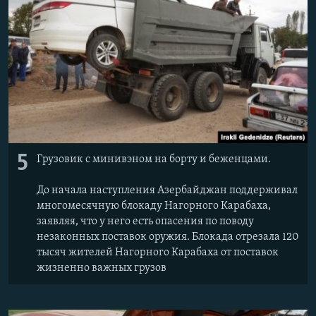
5
Грузовик с минивэном на борту и беженцами.
До начала наступления Азербайджан поддерживал
многомесячную блокаду Нагорного Карабаха,
заявляя, что у него есть опасения по поводу
незаконных поставок оружия. Блокада отрезала 120
тысяч жителей Нагорного Карабаха от поставок
жизненно важных грузов