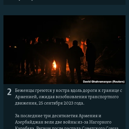
2
Беженцы греются у костра вдоль дороги к границе с
Арменией, ожидая возобновления транспортного
движения, 25 сентября 2023 года.
За последние три десятилетия Армения и
Азербайджан вели две войны из-за Нагорного
Карабаха. Регион после распада Советского Союза