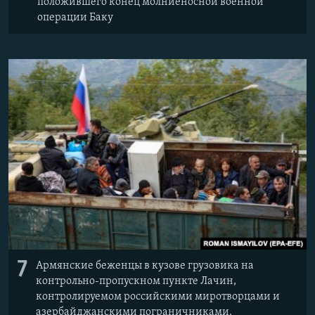
положившего конец молниеносной военной
операции Баку
7
Армянские беженцы в кузове грузовика на
контрольно-пропускном пункте Лачин,
контролируемом российскими миротворцами и
азербайджанскими пограничниками.