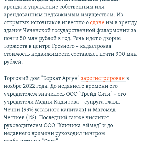
аренда и управление собственным или
арендованным недвижимым имуществом. Из
открытых источников известно о
сдаче
им в аренду
здания Чеченской государственной филармонии за
почти 50 млн рублей в год. Речь идет о дворце
торжеств в центре Грозного – кадастровая
стоимость недвижимости составляет почти 900 млн
рублей.
Торговый дом "Беркат Аргун"
зарегистрирован
в
ноябре 2022 года. До недавнего времени его
учредителем значилось ООО "Трейд Сити" – его
учредители Медни Кадырова – супруга главы
Чечни (99% уставного капитала) и Магомед
Честиев (1%). Последний также числится
руководителем ООО "Клиника Аймед" и до
недавнего времени руководил центром