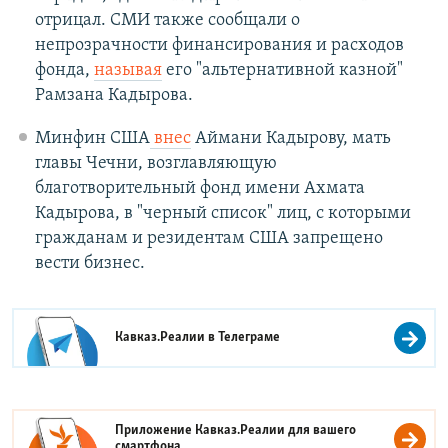
отрицал. СМИ также сообщали о
непрозрачности финансирования и расходов
фонда,
называя
его "альтернативной казной"
Рамзана Кадырова.
Минфин США
внес
Аймани Кадырову, мать
главы Чечни, возглавляющую
благотворительный фонд имени Ахмата
Кадырова, в "черный список" лиц, с которыми
гражданам и резидентам США запрещено
вести бизнес.
Кавказ.Реалии в
Телеграме
Приложение Кавказ.Реалии для вашего
смартфона