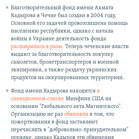
Благотворительный фонд имени Ахмата
Кадырова в Чечне был создан в 2004 году.
Основной его задачей провозглашена помощь
населению республики, однако с начала
войны в Украине деятельность фонда
расширилась в разы.
Теперь чеченские власти
выдают за благотворительность покупку
самолетов, бронетранспортеров и военной
экипировки, а также раздачу украинских
продуктов на оккупированных территориях.
Фонд имени Кадырова находится
в
санкционном списке
Минфина США на
основании "Глобального акта Магнитского".
Организацию не раз
обвиняли
в том, что
пожертвования в фонд заставляют
перечислять в "добровольно-принудительном"
порядке, однако Кадыров эти обвинения