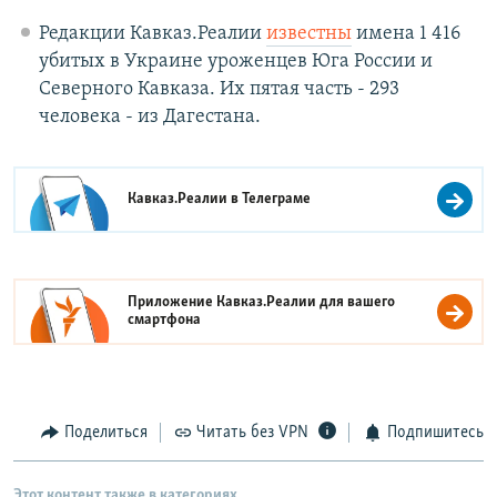
Редакции Кавказ.Реалии
известны
имена 1 416
убитых в Украине уроженцев Юга России и
Северного Кавказа. Их пятая часть - 293
человека - из Дагестана.
Кавказ.Реалии в
Телеграме
Приложение Кавказ.Реалии для вашего
смартфона
Поделиться
Читать без VPN
Подпишитесь
Этот контент также в категориях