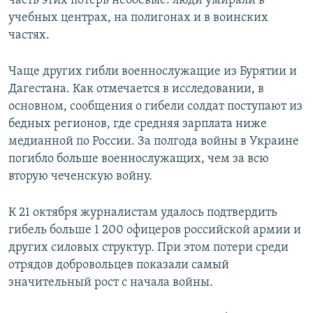
часть этих потерь небоевые: люди умирали в
учебных центрах, на полигонах и в воинских
частях.
Чаще других гибли
военнослужащие из Бурятии и
Дагестана. Как отмечается в исследовании, в
основном, сообщения о гибели солдат поступают из
бедных регионов, где средняя зарплата ниже
медианной по России. За полгода войны в Украине
погибло больше военнослужащих, чем за всю
вторую чеченскую войну.
К 21 октября журналистам удалось подтвердить
гибель больше 1 200 офицеров российской армии и
других силовых структур. При этом потери среди
отрядов добровольцев показали самый
значительный рост с начала войны.