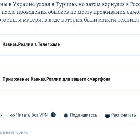
ны в Украине уехал в Турцию, но затем вернулся в Рос
 после проведения обысков по месту проживания само
о жены и матери, в ходе которых были изъяты техника
Кавказ.Реалии в
Телеграме
Приложение Кавказ.Реалии для вашего смартфона
ся
Читать без VPN
Подпишитесь
Распечатать
е в категориях