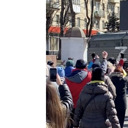
РАСПИСАНИЕ ВЕЩАНИЯ
ПОДПИШИТЕСЬ НА РАССЫЛКУ