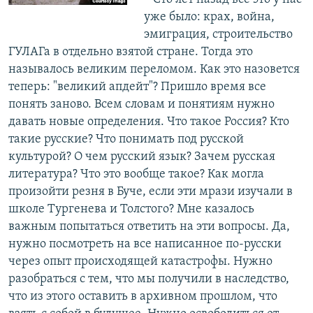
уже было: крах, война,
эмиграция, строительство
ГУЛАГа в отдельно взятой стране. Тогда это
называлось великим переломом. Как это назовется
теперь: "великий апдейт"? Пришло время все
понять заново. Всем словам и понятиям нужно
давать новые определения. Что такое Россия? Кто
такие русские? Что понимать под русской
культурой? О чем русский язык? Зачем русская
литература? Что это вообще такое? Как могла
произойти резня в Буче, если эти мрази изучали в
школе Тургенева и Толстого? Мне казалось
важным попытаться ответить на эти вопросы. Да,
нужно посмотреть на все написанное по-русски
через опыт происходящей катастрофы. Нужно
разобраться с тем, что мы получили в наследство,
что из этого оставить в архивном прошлом, что