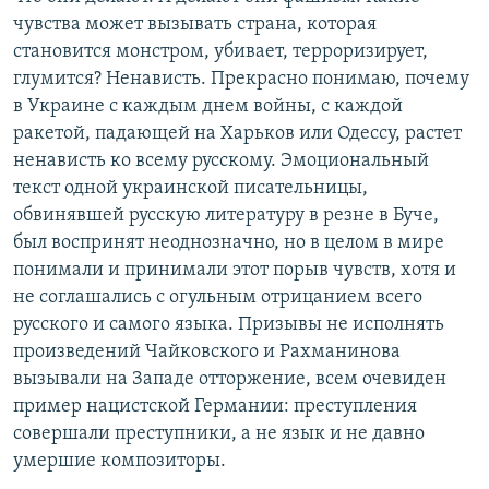
чувства может вызывать страна, которая
становится монстром, убивает, терроризирует,
глумится? Ненависть. Прекрасно понимаю, почему
в Украине с каждым днем войны, с каждой
ракетой, падающей на Харьков или Одессу, растет
ненависть ко всему русскому. Эмоциональный
текст одной украинской писательницы,
обвинявшей русскую литературу в резне в Буче,
был воспринят неоднозначно, но в целом в мире
понимали и принимали этот порыв чувств, хотя и
не соглашались с огульным отрицанием всего
русского и самого языка. Призывы не исполнять
произведений Чайковского и Рахманинова
вызывали на Западе отторжение, всем очевиден
пример нацистской Германии: преступления
совершали преступники, а не язык и не давно
умершие композиторы.