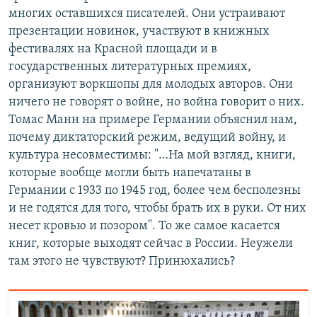
многих оставшихся писателей. Они устраивают
презентации новинок, участвуют в книжных
фестивалях на Красной площади и в
государственных литературных премиях,
организуют воркшопы для молодых авторов. Они
ничего не говорят о войне, но война говорит о них.
Томас Манн на примере Германии объяснил нам,
почему диктаторский режим, ведущий войну, и
культура несовместимы: "…На мой взгляд, книги,
которые вообще могли быть напечатаны в
Германии с 1933 по 1945 год, более чем бесполезны
и не годятся для того, чтобы брать их в руки. От них
несет кровью и позором". То же самое касается
книг, которые выходят сейчас в России. Неужели
там этого не чувствуют? Принюхались?