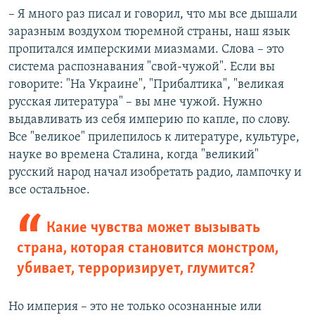
– Я много раз писал и говорил, что мы все дышали
заразным воздухом тюремной страны, наш язык
пропитался имперскими миазмами. Слова – это
система распознавания "свой-чужой". Если вы
говорите: "На Украине", "Прибалтика", "великая
русская литература" – вы мне чужой. Нужно
выдавливать из себя империю по капле, по слову.
Все "великое" прилепилось к литературе, культуре,
науке во времена Сталина, когда "великий"
русский народ начал изобретать радио, лампочку и
все остальное.
Какие чувства может вызывать
страна, которая становится монстром,
убивает, терроризирует, глумится?
Но империя – это не только осознанные или