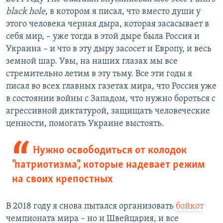
black hole
, в котором я писал, что вместо души у
этого человека черная дыра, которая засасывает в
себя мир, – уже тогда в этой дыре была Россия и
Украина – и что в эту дыру засосет и Европу, и весь
земной шар. Увы, на наших глазах мы все
стремительно летим в эту тьму. Все эти годы я
писал во всех главных газетах мира, что Россия уже
в состоянии войны с Западом, что нужно бороться с
агрессивной диктатурой, защищать человеческие
ценности, помогать Украине выстоять.
Нужно освободиться от колодок
"патриотизма", которые надевает режим
на своих крепостных
В 2018 году я снова пытался организовать
бойкот
чемпионата мира – но и Швейцария, и все