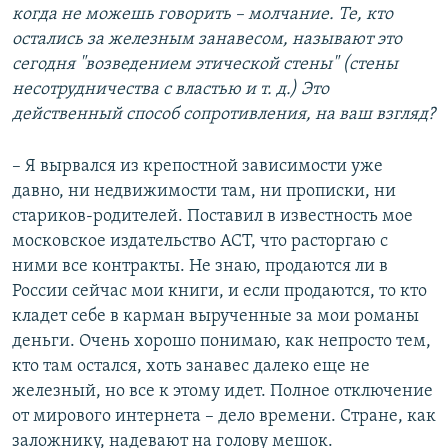
когда не можешь говорить – молчание. Те, кто
остались за железным занавесом, называют это
сегодня "возведением этической стены" (стены
несотрудничества с властью и т. д.) Это
действенный способ сопротивления, на ваш взгляд?
– Я вырвался из крепостной зависимости уже
давно, ни недвижимости там, ни прописки, ни
стариков-родителей. Поставил в известность мое
московское издательство АСТ, что расторгаю с
ними все контракты. Не знаю, продаются ли в
России сейчас мои книги, и если продаются, то кто
кладет себе в карман вырученные за мои романы
деньги. Очень хорошо понимаю, как непросто тем,
кто там остался, хоть занавес далеко еще не
железный, но все к этому идет. Полное отключение
от мирового интернета – дело времени. Стране, как
заложнику, надевают на голову мешок.