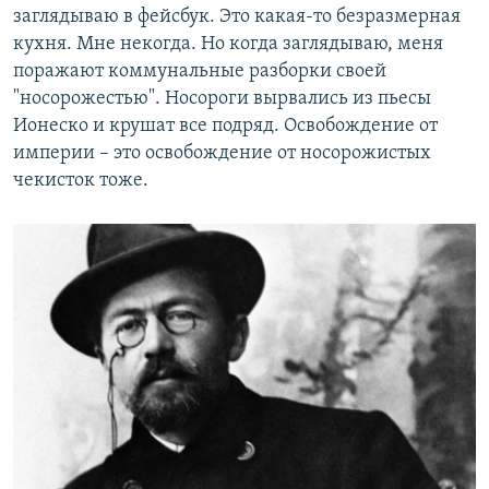
заглядываю в фейсбук. Это какая-то безразмерная
кухня. Мне некогда. Но когда заглядываю, меня
поражают коммунальные разборки своей
"носорожестью". Носороги вырвались из пьесы
Ионеско и крушат все подряд. Освобождение от
империи – это освобождение от носорожистых
чекисток тоже.