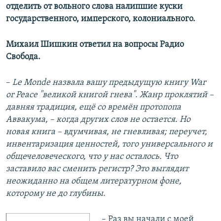
отделить от вольного слова налипшие куски
государственного, имперского, колониального.
Михаил Шишкин ответил на вопросы Радио
Свобода.
–
Le Monde назвала вашу предыдущую книгу War
or Peace "великой книгой гнева". Жанр проклятий –
давняя традиция, ещё со времён протопопа
Аввакума, – когда других слов не остается. Но
новая книга – вдумчивая, не гневливая; переучет,
инвентаризация ценностей, того универсального и
общечеловеческого, что у нас осталось. Что
заставило вас сменить регистр? Это выглядит
неожиданно на общем литературном фоне,
которому не до глубины.
– Раз вы начали с моей