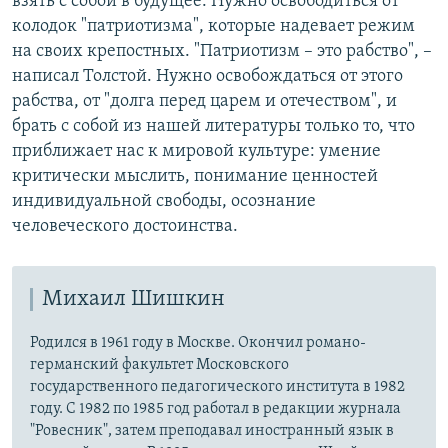
взять с собой в будущее. Нужно освободиться от
колодок "патриотизма", которые надевает режим
на своих крепостных. "Патриотизм – это рабство", –
написал Толстой. Нужно освобождаться от этого
рабства, от "долга перед царем и отечеством", и
брать с собой из нашей литературы только то, что
приближает нас к мировой культуре: умение
критически мыслить, понимание ценностей
индивидуальной свободы, осознание
человеческого достоинства.
Михаил Шишкин
Родился в 1961 году в Москве. Окончил романо-
германский факультет Московского
государственного педагогического института в 1982
году. С 1982 по 1985 год работал в редакции журнала
"Ровесник", затем преподавал иностранный язык в