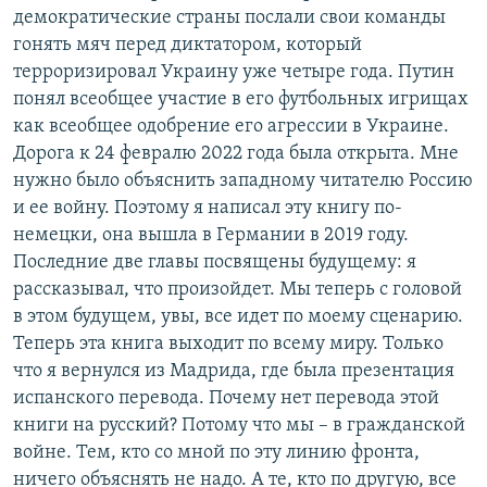
демократические страны послали свои команды
гонять мяч перед диктатором, который
терроризировал Украину уже четыре года. Путин
понял всеобщее участие в его футбольных игрищах
как всеобщее одобрение его агрессии в Украине.
Дорога к 24 февралю 2022 года была открыта. Мне
нужно было объяснить западному читателю Россию
и ее войну. Поэтому я написал эту книгу по-
немецки, она вышла в Германии в 2019 году.
Последние две главы посвящены будущему: я
рассказывал, что произойдет. Мы теперь с головой
в этом будущем, увы, все идет по моему сценарию.
Теперь эта книга выходит по всему миру. Только
что я вернулся из Мадрида, где была презентация
испанского перевода. Почему нет перевода этой
книги на русский? Потому что мы – в гражданской
войне. Тем, кто со мной по эту линию фронта,
ничего объяснять не надо. А те, кто по другую, все