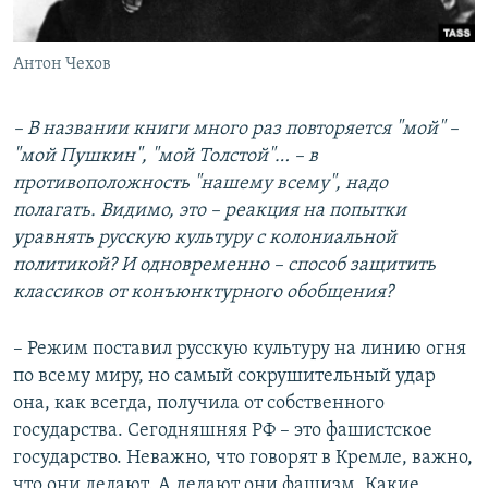
Антон Чехов
– В названии книги много раз повторяется "мой" –
"мой Пушкин", "мой Толстой"… – в
противоположность "нашему всему", надо
полагать. Видимо, это – реакция на попытки
уравнять русскую культуру с колониальной
политикой? И одновременно – способ защитить
классиков от конъюнктурного обобщения?
– Режим поставил русскую культуру на линию огня
по всему миру, но самый сокрушительный удар
она, как всегда, получила от собственного
государства. Сегодняшняя РФ – это фашистское
государство. Неважно, что говорят в Кремле, важно,
что они делают. А делают они фашизм. Какие