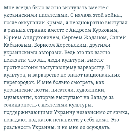
Мне всегда было важно выступать вместе с
украинскими писателями. С начала этой войны,
после оккупации Крыма, я неоднократно выступал
в разных странах вместе с Андреем Курковым,
Юрием Андруховичем, Сергеем Жаданом, Сашей
Кабановым, Борисом Херсонским, другими
украинскими авторами. Ведь это так важно
показать: что мы, люди культуры, вместе
противостоим наступающему варварству. И
культура, и варварство не знают национальных
перегородок. И мне больно смотреть, как
украинские поэты, писатели, художники,
музыканты, которые выступают на Западе за
солидарность с деятелями культуры,
поддерживающими Украину независимо от языка,
попадают под каток ненависти у себя дома. Это
реальность Украины, и не мне ее осуждать.