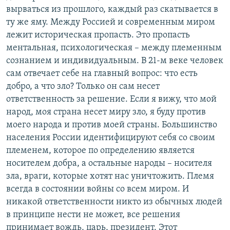
вырваться из прошлого, каждый раз скатывается в
ту же яму. Между Россией и современным миром
лежит историческая пропасть. Это пропасть
ментальная, психологическая – между племенным
сознанием и индивидуальным. В 21-м веке человек
сам отвечает себе на главный вопрос: что есть
добро, а что зло? Только он сам несет
ответственность за решение. Если я вижу, что мой
народ, моя страна несет миру зло, я буду против
моего народа и против моей страны. Большинство
населения России идентифицируют себя со своим
племенем, которое по определению является
носителем добра, а остальные народы – носителя
зла, враги, которые хотят нас уничтожить. Племя
всегда в состоянии войны со всем миром. И
никакой ответственности никто из обычных людей
в принципе нести не может, все решения
принимает вождь, царь, президент. Этот