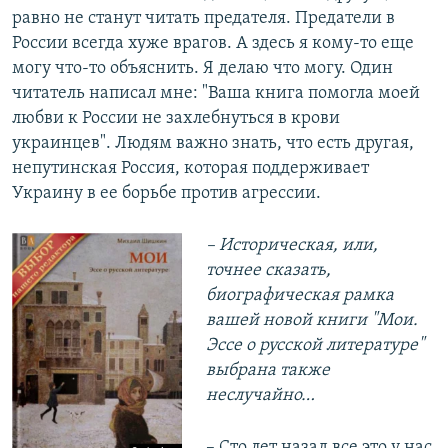
равно не станут читать предателя. Предатели в
России всегда хуже врагов. А здесь я кому-то еще
могу что-то объяснить. Я делаю что могу. Один
читатель написал мне: "Ваша книга помогла моей
любви к России не захлебнуться в крови
украинцев". Людям важно знать, что есть другая,
непутинская Россия, которая поддерживает
Украину в ее борьбе против агрессии.
– Историческая, или,
точнее сказать,
биографическая рамка
вашей новой книги "Мои.
Эссе о русской литературе"
выбрана также
неслучайно…
– Сто лет назад все это у нас