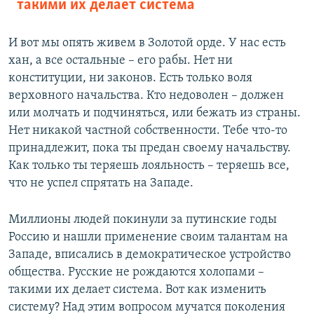
такими их делает система
И вот мы опять живем в Золотой орде. У нас есть
хан, а все остальные – его рабы. Нет ни
конституции, ни законов. Есть только воля
верховного начальства. Кто недоволен – должен
или молчать и подчиняться, или бежать из страны.
Нет никакой частной собственности. Тебе что-то
принадлежит, пока ты предан своему начальству.
Как только ты теряешь лояльность – теряешь все,
что не успел спрятать на Западе.
Миллионы людей покинули за путинские годы
Россию и нашли применение своим талантам на
Западе, вписались в демократическое устройство
общества. Русские не рождаются холопами –
такими их делает система. Вот как изменить
систему? Над этим вопросом мучатся поколения