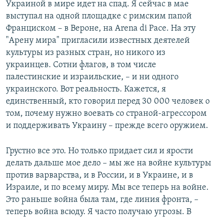
Украиной в мире идет на спад. Я сейчас в мае
выступал на одной площадке с римским папой
Франциском – в Вероне, на Arena di Pace. На эту
"Арену мира" пригласили известных деятелей
культуры из разных стран, но никого из
украинцев. Сотни флагов, в том числе
палестинские и израильские, – и ни одного
украинского. Вот реальность. Кажется, я
единственный, кто говорил перед 30 000 человек о
том, почему нужно воевать со страной-агрессором
и поддерживать Украину – прежде всего оружием.
Грустно все это. Но только придает сил и ярости
делать дальше мое дело – мы же на войне культуры
против варварства, и в России, и в Украине, и в
Израиле, и по всему миру. Мы все теперь на войне.
Это раньше война была там, где линия фронта, –
теперь война всюду. Я часто получаю угрозы. В