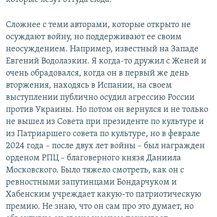
Сложнее с теми авторами, которые открыто не
осуждают войну, но поддерживают ее своим
неосуждением. Например, известный на Западе
Евгений Водолазкин. Я когда-то дружил с Женей и
очень обрадовался, когда он в первый же день
вторжения, находясь в Испании, на своем
выступлении публично осудил агрессию России
против Украины. Но потом он вернулся и не только
не вышел из Совета при президенте по культуре и
из Патриаршего совета по культуре, но в феврале
2024 года – после двух лет войны – был награжден
орденом РПЦ – благоверного князя Даниила
Московского. Было тяжело смотреть, как он с
ревностными запутинцами Бондарчуком и
Хабенским учреждает какую-то патриотическую
премию. Не знаю, что он сам про это думает, но