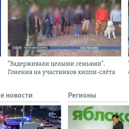
"Задерживали целыми семьями".
Гонения на участников хиппи-слёта
е новости
Регионы