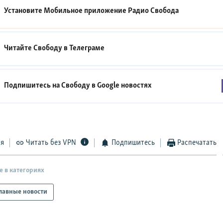
Установите Мобильное приложение
Радио Свобода
Читайте Свободу в
Телеграме
Подпишитесь на Свободу в
Google новостях
ся
Читать без VPN
Подпишитесь
Распечатать
е в категориях
лавные новости