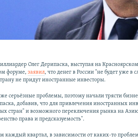
иллиардер Олег Дерипаска, выступая на Красноярско
ом форуме,
заявил
, что денег в России "не будет уже в
 страну не придут иностранные инвесторы.
уже серьёзные проблемы, поэтому начали трясти бизнес
ипаска, добавив, что для привлечения иностранных инв
ых стран" и возможного переключения рынка на Азию
енство права и предсказуемость".
ем каждый квартал, в зависимости от каких-то пробле