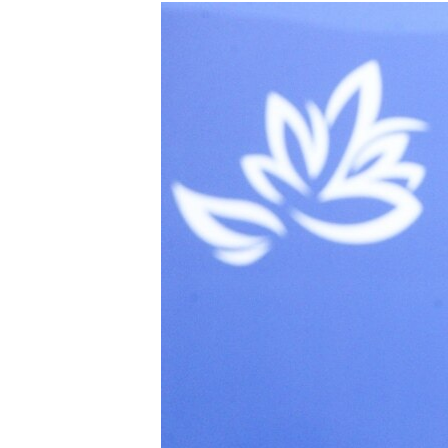
РАСПИСАНИЕ ВЕЩАНИЯ
ПОДПИШИТЕСЬ НА РАССЫЛКУ