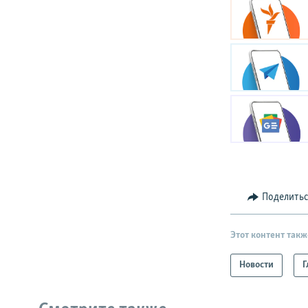
Поделить
Этот контент такж
Новости
Г