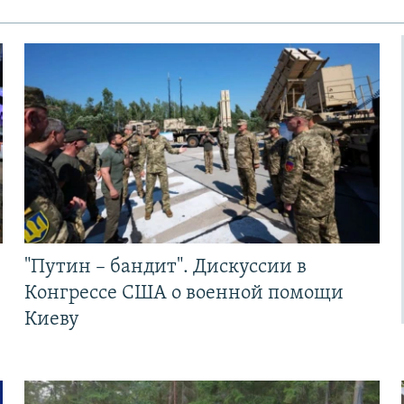
"Путин – бандит". Дискуссии в
Конгрессе США о военной помощи
Киеву