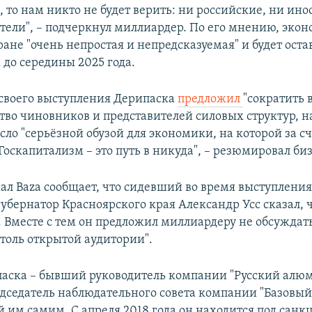
, то нам никто не будет верить: ни российские, ни ин
ели", – подчеркнул миллиардер. По его мнению, эко
ране "очень непростая и непредсказуемая" и будет оста
до середины 2025 года.
 своего выступления Дерипаска
предложил
"сократить 
ство чиновников и представителей силовых структур, н
ло "серьёзной обузой для экономики, на которой за с
"Госкапитализм – это путь в никуда", – резюмировал би
ал Baza сообщает, что сидевший во время выступлени
убернатор Красноярского края Александр Усс сказал, ч
. Вместе с тем он предложил миллиардеру не обсужда
столь открытой аудитории".
паска – бывший руководитель компании "Русский алю
дседатель наблюдательного совета компании "Базовый
 им самим. С апреля 2018 года он находится под сан