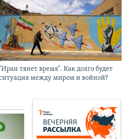
"Иран тянет время". Как долго будет
ситуация между миром и войной?