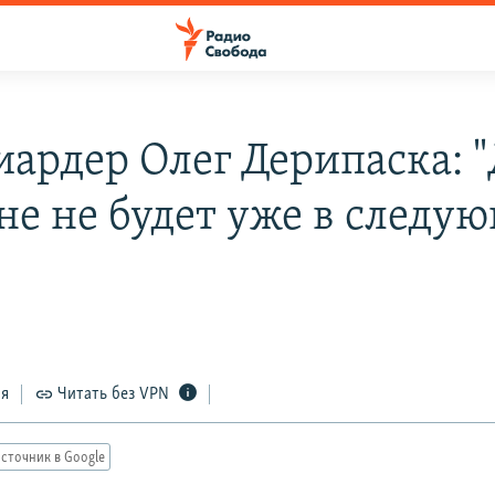
ардер Олег Дерипаска: "
ане не будет уже в следу
ся
Читать без VPN
сточник в Google