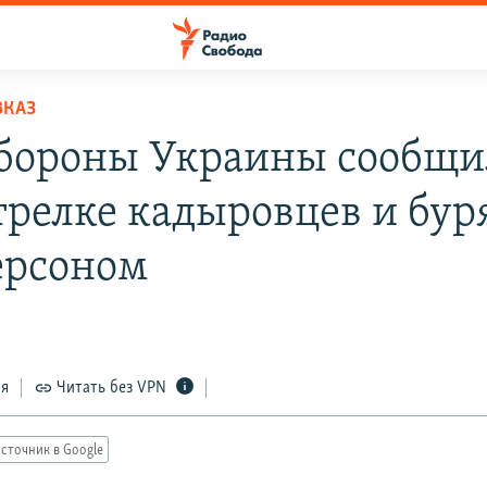
ВКАЗ
ороны Украины сообщи
трелке кадыровцев и бур
ерсоном
ся
Читать без VPN
сточник в Google