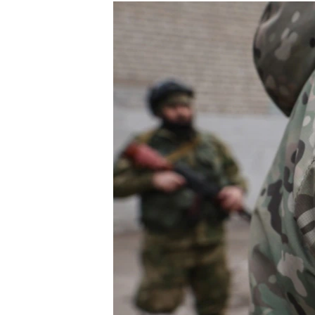
РАСПИСАНИЕ ВЕЩАНИЯ
ПОДПИШИТЕСЬ НА РАССЫЛКУ