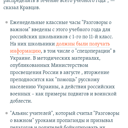
распределить в течение всего учебного года", —
сказал Кравцов.
Еженедельные классные часы "Разговоры о
важном" введены с этого учебного года для
российских школьников с 1-го по 11-й класс.
На них школьники
должны были получать
информацию
, в том числе о "спецоперации" в
Украине. В методических материалах,
опубликованных Министерством
просвещения России в августе , вторжение
преподносится как "помощь" русскому
населению Украины, а действия российских
военных – как примеры подвигов и воинской
доблести.
"Альянс учителей", который считал "Разговоры
о важном" уроками пропаганды и призывал
педагогов и родителей бойкотировать их.