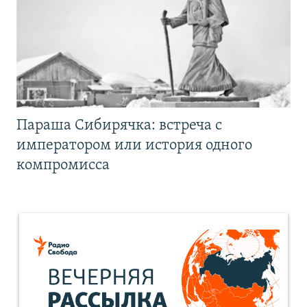
Параша Сибирячка: встреча с
императором или история одного
компромисса