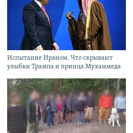
Испытание Ираном. Что скрывают
улыбки Трампа и принца Мухаммеда