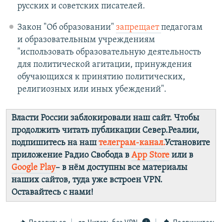
русских и советских писателей.
Закон "Об образовании"
запрещает
педагогам
и образовательным учреждениям
"использовать образовательную деятельность
для политической агитации, принуждения
обучающихся к принятию политических,
религиозных или иных убеждений".
Власти России заблокировали наш сайт. Чтобы
продолжить читать публикации Север.Реалии,
подпишитесь на наш
телеграм-канал.
Установите
приложение Радио Свобода в
App Store
или в
Google Play
– в нём доступны все материалы
наших сайтов, туда уже встроен VPN.
Оставайтесь с нами!