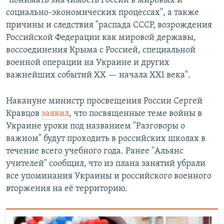
"понимать значимость России в мировых и
социально-экономических процессах", а также
причины и следствия "распада СССР, возрождения
Российской Федерации как мировой державы,
воссоединения Крыма с Россией, специальной
военной операции на Украине и других
важнейших событий XX — начала XXI века".
Накануне министр просвещения России Сергей
Кравцов
заявил
, что посвященные теме войны в
Украине уроки под названием "Разговоры о
важном" будут проходить в российских школах в
течение всего учебного года. Ранее "Альянс
учителей" сообщил, что из плана занятий убрали
все упоминания Украины и российского военного
вторжения на её территорию.