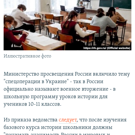
РАСПИСАНИЕ ВЕЩАНИЯ
ПОДПИШИТЕСЬ НА РАССЫЛКУ
СОЦИАЛЬНЫЕ СЕТИ
Иллюстративное фото
Все сайты РСЕ/РС
Министерство просвещения России включило тему
"спецоперации в Украине" - так в России
официально называют военное вторжение - в
школьную программу уроков истории для
учеников 10-11 классов.
Из приказа ведомства
следует
, что после изучения
базового курса истории школьники должны