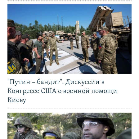
"Путин – бандит". Дискуссии в
Конгрессе США о военной помощи
Киеву