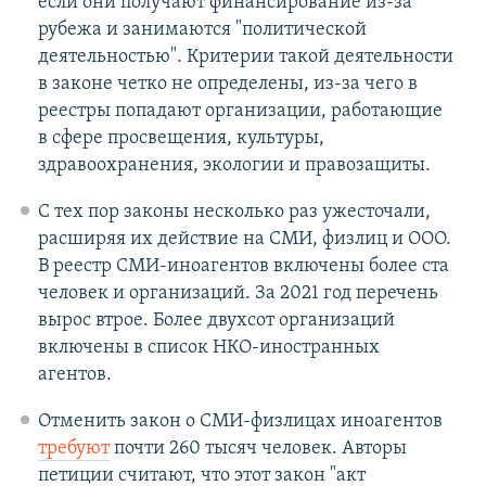
если они получают финансирование из-за
рубежа и занимаются "политической
деятельностью". Критерии такой деятельности
в законе четко не определены, из-за чего в
реестры попадают организации, работающие
в сфере просвещения, культуры,
здравоохранения, экологии и правозащиты.
С тех пор законы несколько раз ужесточали,
расширяя их действие на СМИ, физлиц и ООО.
В реестр СМИ-иноагентов включены более ста
человек и организаций. За 2021 год перечень
вырос втрое. Более двухсот организаций
включены в список НКО-иностранных
агентов.
Отменить закон о СМИ-физлицах иноагентов
требуют
почти 260 тысяч человек. Авторы
петиции считают, что этот закон "акт