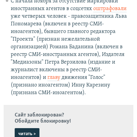
С начала ноября за отсутствие маркировки
иностранных агентов в соцсетях
оштрафовали
уже четверых человек - правозащитника Льва
Пономарева (включен в реестр СМИ-
иноагентов), бывшего главного редактора
"Проекта" (признан нежелательной
организацией) Романа Баданина (включен в
реестр СМИ-иностранных агентов), Издателя
"Медиазоны" Петра Верзилова (издание и
журналист включены в реестр СМИ-
иноагентов) и
главу
движения "Голос"
(признано иноагентом) Инну Карезину
(признана СМИ-иноагентом).
Сайт заблокирован?
Обойдите блокировку!
читать >