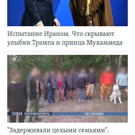
Испытание Ираном. Что скрывают
улыбки Трампа и принца Мухаммеда
"Задерживали целыми семьями".