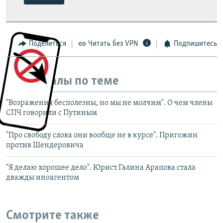
Поделиться
Читать без VPN
Подпишитесь
Материалы по теме
"Возражения бесполезны, но мы не молчим". О чем члены
СПЧ говорили с Путиным
"Про свободу слова они вообще не в курсе". Пригожин
против Шендеровича
"Я делаю хорошее дело". Юрист Галина Арапова стала
дважды иноагентом
Смотрите также