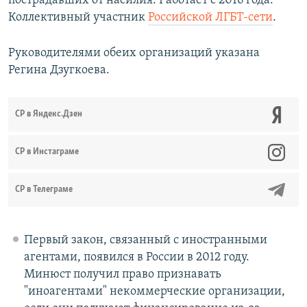
пострадавших от насилия. Работает с 2016 года.
Коллективный участник
Российской ЛГБТ-сети
.
Руководителями обеих организаций указана
Регина Дзугкоева.
СР в Яндекс.Дзен
CР в Инстаграме
СР в Телеграме
Первый закон, связанный с иностранными
агентами, появился в России в 2012 году.
Минюст получил право признавать
"иноагентами" некоммерческие организации,