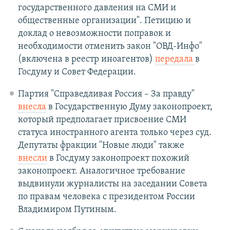
государственного давления на СМИ и
общественные организации". Петицию и
доклад о невозможности поправок и
необходимости отменить закон "ОВД-Инфо"
(включена в реестр иноагентов)
передала
в
Госдуму и Совет Федерации.
Партия "Справедливая Россия – За правду"
внесла
в Государственную Думу законопроект,
который предполагает присвоение СМИ
статуса иностранного агента только через суд.
Депутаты фракции "Новые люди" также
внесли
в Госдуму законопроект похожий
законопроект. Аналогичное требование
выдвинули журналисты на заседании Совета
по правам человека с президентом России
Владимиром Путиным.