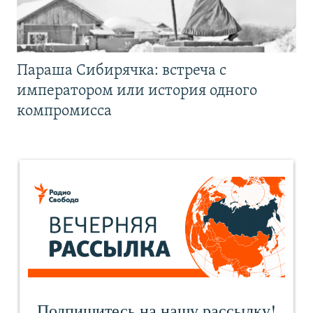
Параша Сибирячка: встреча с
императором или история одного
компромисса