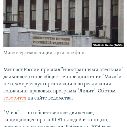
РАСПИСАНИЕ ВЕЩАНИЯ
ПОДПИШИТЕСЬ НА РАССЫЛКУ
СОЦИАЛЬНЫЕ СЕТИ
Министерство юстиции, архивное фото
Все сайты РСЕ/РС
Минюст России признал "иностранными агентами"
дальневосточное общественное движение "Маяк"и
некоммерческую организацию по реализации
социально-правовых программ "Лилит". Об этом
говорится
на сайте ведомства.
"Маяк" — это общественное движение,
защищающее права ЛГБТ+ людей и женщин,