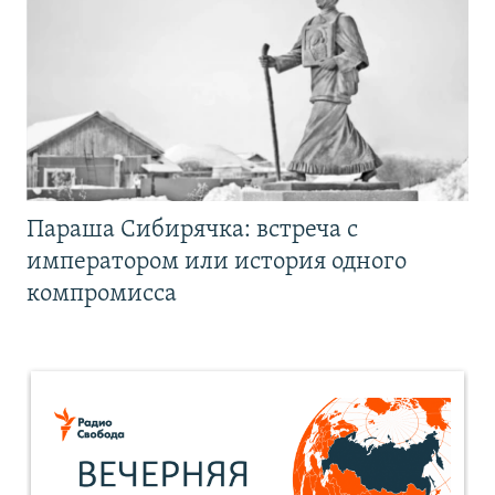
Параша Сибирячка: встреча с
императором или история одного
компромисса