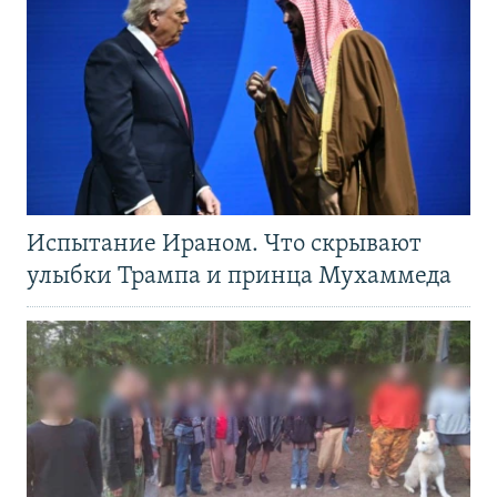
Испытание Ираном. Что скрывают
улыбки Трампа и принца Мухаммеда