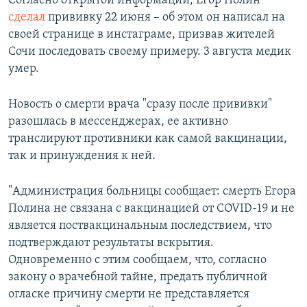
Согласно открытой информации, Егор Полин
сделал
прививку 22 июня – об этом он написал на
своей странице в инстаграме, призвав жителей
Сочи последовать своему примеру. 3 августа медик
умер.
Новость о смерти врача "сразу после прививки"
разошлась в мессенджерах, ее активно
транслируют противники как самой вакцинации,
так и принуждения к ней.
"Администрация больницы сообщает: смерть Егора
Полина не связана с вакцинацией от COVID-19 и не
является поствакцинальным последствием, что
подтверждают результаты вскрытия.
Одновременно с этим сообщаем, что, согласно
закону о врачебной тайне, предать публичной
огласке причину смерти не представляется