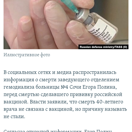
РАСПИСАНИЕ ВЕЩАНИЯ
ПОДПИШИТЕСЬ НА РАССЫЛКУ
СОЦИАЛЬНЫЕ СЕТИ
Иллюстративное фото
Все сайты РСЕ/РС
В социальных сетях и медиа распространилась
информация о смерти заведующего отделением
гемодиализа больницы №4 Сочи Егора Полина,
перед смертью сделавшего прививку российской
вакциной. Власти заявили, что смерть 40-летнего
врача не связана с вакциной, но причину называть
не стали.