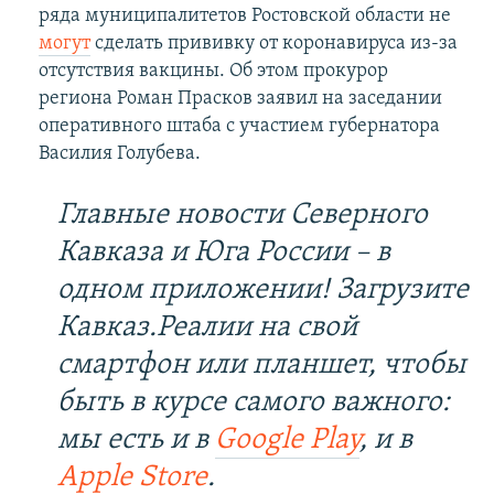
ряда муниципалитетов Ростовской области не
могут
сделать прививку от коронавируса из-за
отсутствия вакцины. Об этом прокурор
региона Роман Прасков заявил на заседании
оперативного штаба с участием губернатора
Василия Голубева.
Главные новости Северного
Кавказа и Юга России – в
одном приложении! Загрузите
Кавказ.Реалии на свой
смартфон или планшет, чтобы
быть в курсе самого важного:
мы есть и в
Google Play
, и в
Apple Store
.