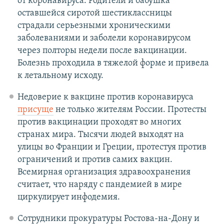
от коронавируса. Родители и бабушка
оставшейся сиротой шестиклассницы
страдали серьезными хроническими
заболеваниями и заболели коронавирусом
через полторы недели после вакцинации.
Болезнь проходила в тяжелой форме и привела
к летальному исходу.
Недоверие к вакцине против коронавируса
присуще
не только жителям России. Протесты
против вакцинации проходят во многих
странах мира. Тысячи людей выходят на
улицы во Франции и Греции, протестуя против
ограничений и против самих вакцин.
Всемирная организация здравоохранения
считает, что наряду с пандемией в мире
циркулирует инфодемия.
Сотрудники прокуратуры Ростова-на-Дону и