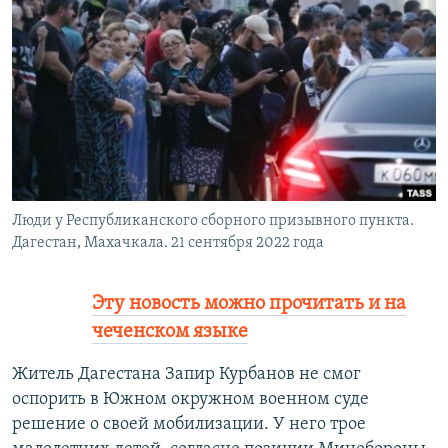
РАСПИСАНИЕ ВЕЩАНИЯ
ПОДПИШИТЕСЬ НА РАССЫЛКУ
СОЦИАЛЬНЫЕ СЕТИ
Люди у Республиканского сборного призывного пункта.
Все сайты РСЕ/РС
Дагестан, Махачкала. 21 сентября 2022 года
Эту новость можно прочитать и на
чеченском языке
Житель Дагестана Запир Курбанов не смог
оспорить в Южном окружном военном суде
решение о своей мобилизации. У него трое