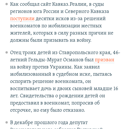
Как сообщал сайт Кавказ.Реалии, в суды
регионов юга России и Северного Кавказа
поступили
десятки исков из-за решений
военкоматов по мобилизации местных
жителей, которых в силу разных причин не
должны были призывать на войну.
Отец троих детей из Ставропольского края, 46-
летний Гельды-Мурат Османов был
призван
на войну против Украины. Как заявил
мобилизованный в судебном иске, пытаясь
оспорить решение военкомата, он
воспитывает дочь и двоих сыновей младше 16
лет. Свидетельства о рождении детей он
предоставил в военкомат, попросив об
отсрочке, но ему было отказано.
В декабре прошлого года депутат