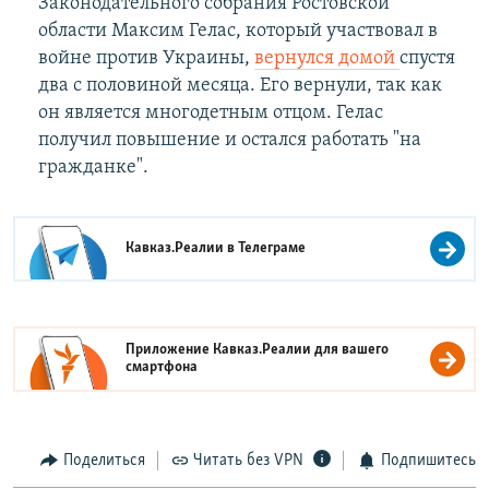
Законодательного собрания Ростовской
области Максим Гелас, который участвовал в
войне против Украины,
вернулся домой
спустя
два с половиной месяца. Его вернули, так как
он является многодетным отцом. Гелас
получил повышение и остался работать "на
гражданке".
Кавказ.Реалии в
Телеграме
Приложение Кавказ.Реалии для вашего
смартфона
Поделиться
Читать без VPN
Подпишитесь