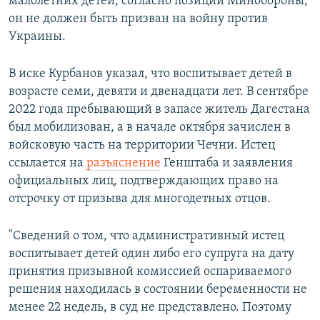
малолетних детей, согласно позиции Минобороны,
он не должен быть призван на войну против
Украины.
В иске Курбанов указал, что воспитывает детей в
возрасте семи, девяти и двенадцати лет. В сентябре
2022 года пребывающий в запасе житель Дагестана
был мобилизован, а в начале октября зачислен в
войсковую часть на территории Чечни. Истец
ссылается на
разъяснение
Генштаба и заявления
официальных лиц, подтверждающих право на
отсрочку от призыва для многодетных отцов.
"Сведений о том, что административный истец
воспитывает детей один либо его супруга на дату
принятия призывной комиссией оспариваемого
решения находилась в состоянии беременности не
менее 22 недель, в суд не представлено. Поэтому