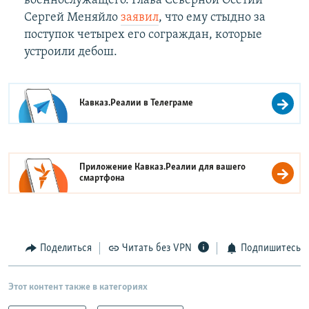
военнослужащего. Глава Северной Осетии
Сергей Меняйло
заявил
, что ему стыдно за
поступок четырех его сограждан, которые
устроили дебош.
Кавказ.Реалии в
Телеграме
Приложение Кавказ.Реалии для вашего
смартфона
Поделиться
Читать без VPN
Подпишитесь
Этот контент также в категориях