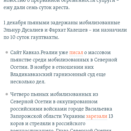
новостью о прерванной беременности супруги –
ему дали семь суток ареста.
1 декабря пьяными задержаны мобилизованные
Эльнур Дусалиев и Фархат Калешев – им назначили
по 10 суток гауптвахты.
Сайт Кавказ.Реалии уже
писал
о массовом
пьянстве среди мобилизованных в Северной
Осетии. В ноябре в отношении них
Владикавказский гарнизонный суд еще
несколько дел.
Четверо пьяных мобилизованных из
Северной Осетии в оккупированном
российскими войсками городе Васильевка
Запорожской области Украины
зарезали
13
коров и стреляли в российского