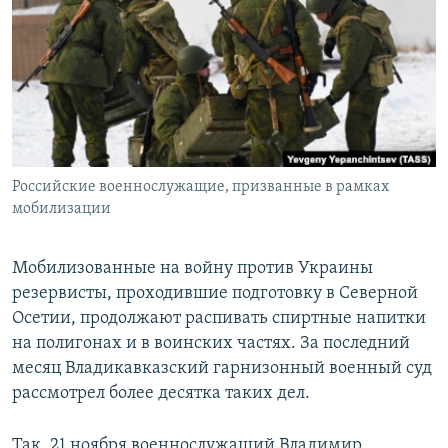
РАСПИСАНИЕ ВЕЩАНИЯ
ПОДПИШИТЕСЬ НА РАССЫЛКУ
СОЦИАЛЬНЫЕ СЕТИ
Российские военнослужащие, призванные в рамках
мобилизации
Все сайты РСЕ/РС
Мобилизованные на войну против Украины
резервисты, проходившие подготовку в Северной
Осетии, продолжают распивать спиртные напитки
на полигонах и в воинских частях. За последний
месяц Владикавказский гарнизонный военный суд
рассмотрел более десятка таких дел.
Так, 21 ноября военнослужащий Владимир