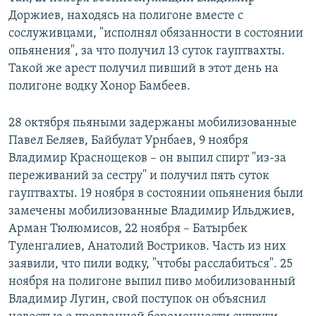
Доржиев, находясь на полигоне вместе с
сослуживцами, "исполнял обязанности в состоянии
опьянения", за что получил 13 суток гауптвахты.
Такой же арест получил пивший в этот день на
полигоне водку Хонор Бамбеев.
28 октября пьяными задержаны мобилизованные
Павел Беляев, Байбулат Урнбаев, 9 ноября
Владимир Краснощеков – он выпил спирт "из-за
переживаний за сестру" и получил пять суток
гауптвахты. 19 ноября в состоянии опьянения были
замечены мобилизованные Владимир Ильджиев,
Арман Тюлюмисов, 22 ноября – Батырбек
Туленгалиев, Анатолий Востриков. Часть из них
заявили, что пили водку, "чтобы расслабиться". 25
ноября на полигоне выпил пиво мобилизованный
Владимир Лугин, свой поступок он объяснил