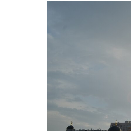
РАСПИСАНИЕ ВЕЩАНИЯ
ПОДПИШИТЕСЬ НА РАССЫЛКУ