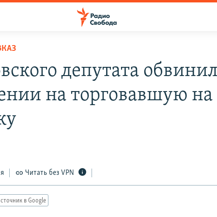
ВКАЗ
вского депутата обвинил
ении на торговавшую на
ку
ся
Читать без VPN
сточник в Google